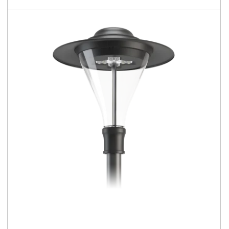
119 - 164 [lm/W]
Familie vergleichen