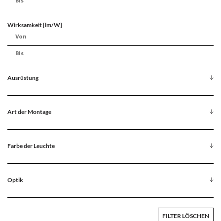
Wirksamkeit [lm/W]
Ausrüstung
Art der Montage
Farbe der Leuchte
Optik
FILTER LÖSCHEN