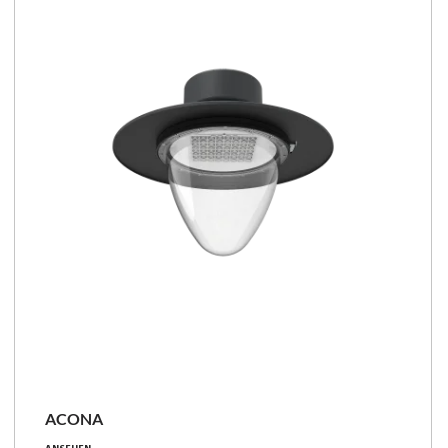
Familie vergleichen
ACONA
11 - 152 [W]