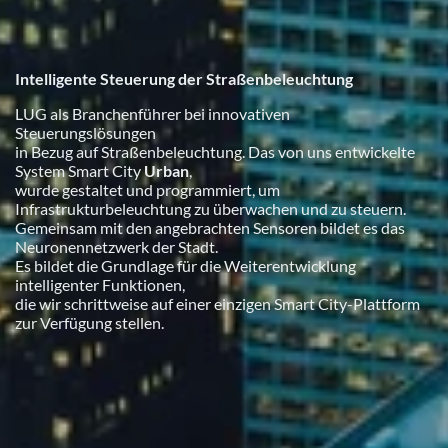
Intelligente Steuerung der Straßenbeleuchtung
LUG als Branchenführer bei innovativen
Steuerungslösungen
in Bezug auf Straßenbeleuchtung. Das von uns entwickelte
System Smart City
Urban
,
wurde gestaltet und programmiert, um
Infrastrukturbeleuchtung zu überwachen und zu steuern.
Gemeinsam mit den angebrachten Sensoren bildet es das
Neuronennetzwerk der Stadt.
Es bildet die Grundlage für die Weiterentwicklung
intelligenter Funktionen,
die wir schrittweise auf einer einzigen Smart City-Plattform
zur Verfügung stellen.