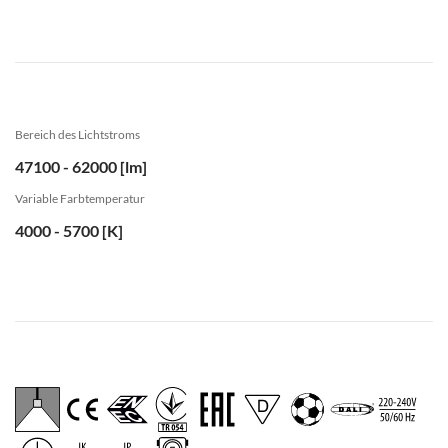
Bereich des Lichtstroms
47100 - 62000 [lm]
Variable Farbtemperatur
4000 - 5700 [K]