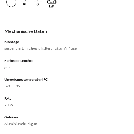
Mechanische Daten
Montage
suspendiert, mit Spezialhalterung (auf Anfrage)
Farbe der Leuchte
grau
Umgebungstemperatur [°C]
-40 ... +35
RAL
7035
Gehäuse
Aluminiumdruckguß