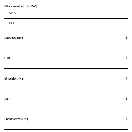
Wirksamkeit [lm/W]
Ausrüstung
CRI
Strahlwinkel
Art
Lichtverteilung