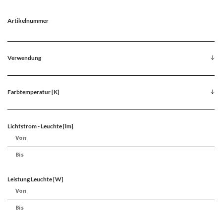
Artikelnummer
Verwendung
Farbtemperatur [K]
Lichtstrom - Leuchte [lm]
Leistung Leuchte [W]