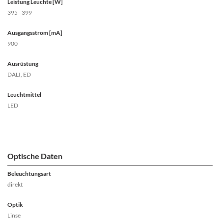
Leistung Leuchte [W]
395 - 399
Ausgangsstrom [mA]
900
Ausrüstung
DALI, ED
Leuchtmittel
LED
Optische Daten
Beleuchtungsart
direkt
Optik
Linse