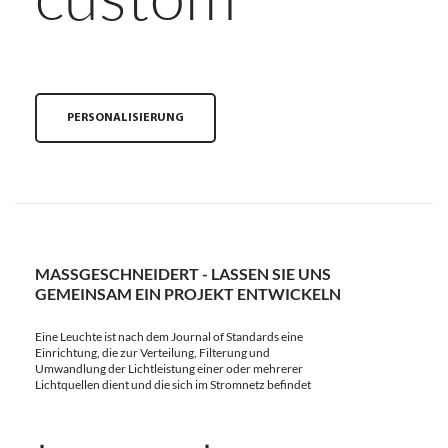
PERSONALISIERUNG
MASSGESCHNEIDERT - LASSEN SIE UNS G
EMEINSAM EIN PROJEKT ENTWICKELN
Eine Leuchte ist nach dem Journal of Standards eine
Einrichtung, die zur Verteilung, Filterung und
Umwandlung der Lichtleistung einer oder mehrerer
Lichtquellen dient und die sich im Stromnetz befindet