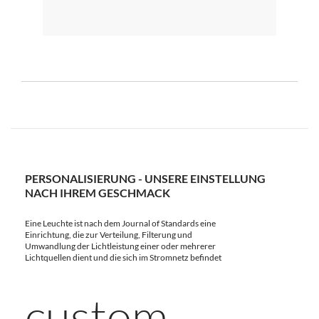
PERSONALISIERUNG - UNSERE EINSTELLUNG
NACH IHREM GESCHMACK
Eine Leuchte ist nach dem Journal of Standards eine
Einrichtung, die zur Verteilung, Filterung und
Umwandlung der Lichtleistung einer oder mehrerer
Lichtquellen dient und die sich im Stromnetz befindet
custom