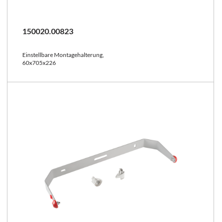
150020.00823
Einstellbare Montagehalterung,
60x705x226