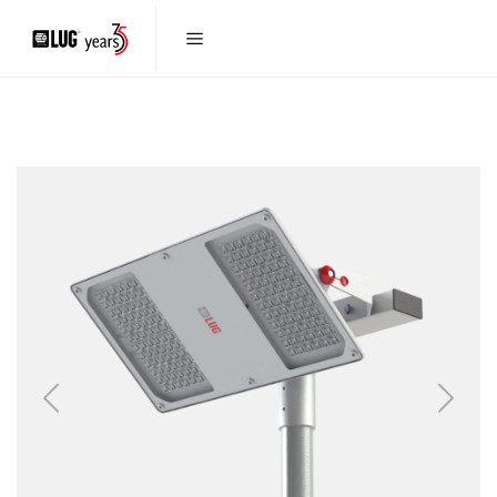
Previous
Next