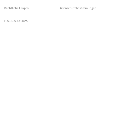
Rechtliche Fragen
Datenschutzbestimmungen
LUG. S.A. © 2026