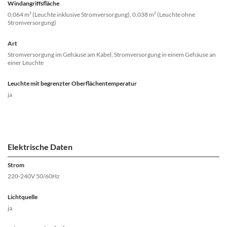
Windangriffsfläche
0,064 m² (Leuchte inklusive Stromversorgung), 0,038 m² (Leuchte ohne
Stromversorgung)
Art
Stromversorgung im Gehäuse am Kabel, Stromversorgung in einem Gehäuse an
einer Leuchte
Leuchte mit begrenzter Oberflächentemperatur
ja
Elektrische Daten
Strom
220-240V 50/60Hz
Lichtquelle
ja