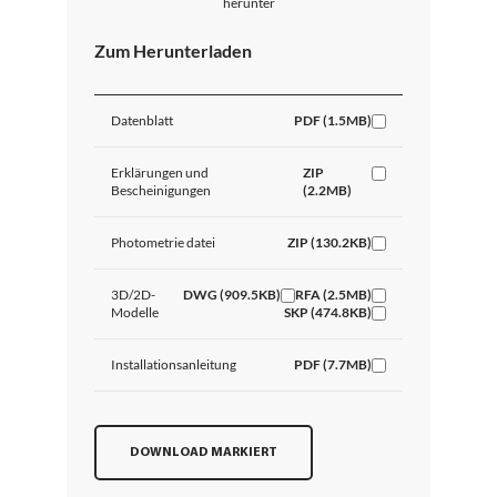
herunter
Zum Herunterladen
Datenblatt
PDF (1.5MB)
Erklärungen und
ZIP
Bescheinigungen
(2.2MB)
Photometrie datei
ZIP (130.2KB)
3D/2D-
DWG (909.5KB)
RFA (2.5MB)
Modelle
SKP (474.8KB)
Installationsanleitung
PDF (7.7MB)
DOWNLOAD MARKIERT