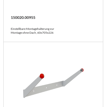
150020.00955
Einstellbare Montagehalterung zur
Montage ohne Dach, 60x705x226