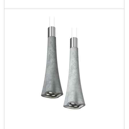
100 - 117 [lm/W]
Familie vergleichen