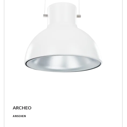
ARCHEO
23 - 41 [W]
ANSEHEN
2450 - 4500 [lm]