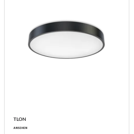
Familie vergleichen
TLON
28 - 83 [W]
ANSEHEN