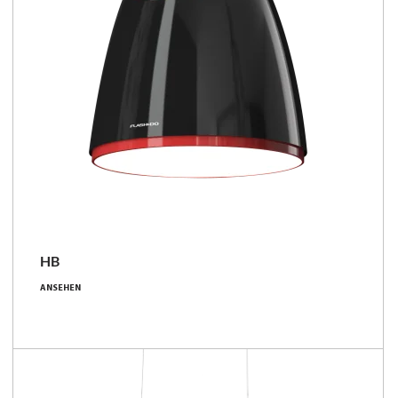
HB
39 - 109 [W]
ANSEHEN
3900 - 12850 [lm]
100 - 118 [lm/W]