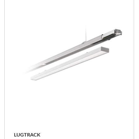
LUGTRACK
23 - 170 [W]