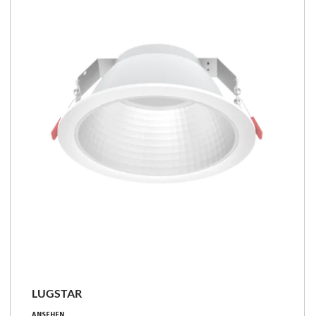
LUGSTAR
8 - 51 [W]
ANSEHEN