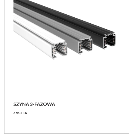
SZYNA 3-FAZOWA
1000, 2000, 3000
ANSEHEN
grau, schwarz, weiß