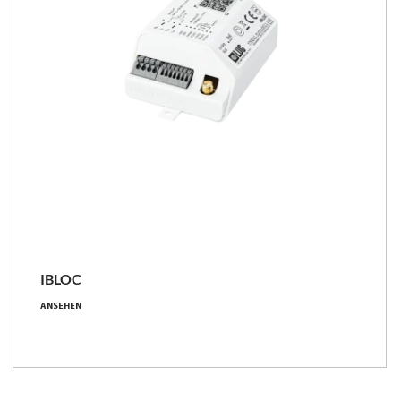
IBLOC
grundlegend, mit Leistungsmessung
ANSEHEN
IP20
-40 ... +70