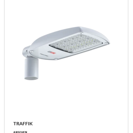
TRAFFIK
19 - 69 [W]
ANSEHEN