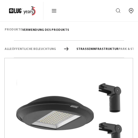
PRODUKTE
VERWENDUNG DES PRODUKTS
ALLE
ÖFFENTLICHE BELEUCHTUNG
STRASSENINFRASTRUKTUR
PARK & STA