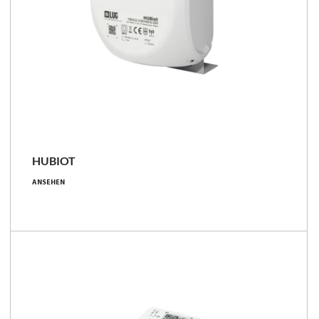
HUBIOT
Aufbaumontage, LTE Customer SIM
Operator, LTE LUG SIM Operator,
ANSEHEN
Mastbefestigung, keine SIM
IP20, IP66