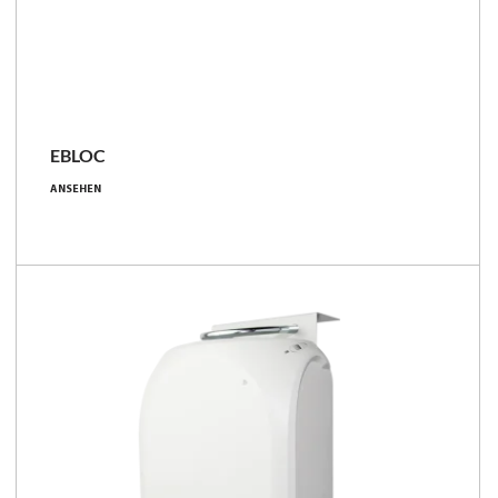
EBLOC
grundlegend, mit
Beschleunigungssensor/Neigungssensor,
ANSEHEN
mit GNSS-Ortungsgerät, mit
GNSS‑Ortungsgerät und
Beschleunigungs-/Neigungssensor
IP66