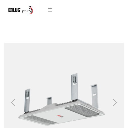
Previous
Next