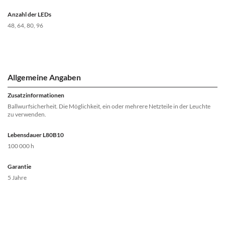
Anzahl der LEDs
48, 64, 80, 96
Allgemeine Angaben
Zusatzinformationen
Ballwurfsicherheit. Die Möglichkeit, ein oder mehrere Netzteile in der Leuchte
zu verwenden.
Lebensdauer L80B10
100 000 h
Garantie
5 Jahre