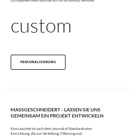
Lichtquellen dient und die sich im Stromnetz befindet
custom
PERSONALISIERUNG
MASSGESCHNEIDERT - LASSEN SIE UNS G
EMEINSAM EIN PROJEKT ENTWICKELN
Eine Leuchte ist nach dem Journal of Standards eine
Einrichtung, die zur Verteilung, Filterung und