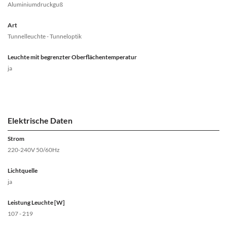
Aluminiumdruckguß
Art
Tunnelleuchte - Tunneloptik
Leuchte mit begrenzter Oberflächentemperatur
ja
Elektrische Daten
Strom
220-240V 50/60Hz
Lichtquelle
ja
Leistung Leuchte [W]
107 - 219