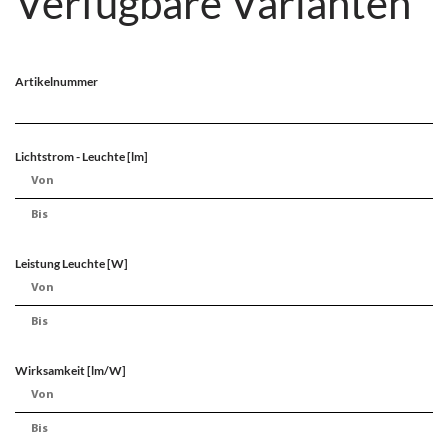
Verfügbare Varianten
Artikelnummer
Lichtstrom - Leuchte [lm]
Leistung Leuchte [W]
Wirksamkeit [lm/W]