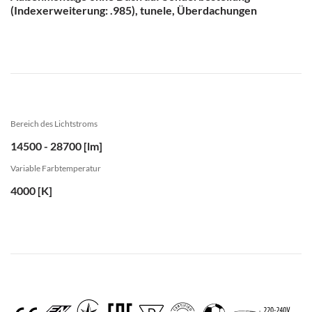
(Indexerweiterung: .985), tunele, Überdachungen
Bereich des Lichtstroms
14500 - 28700 [lm]
Variable Farbtemperatur
4000 [K]