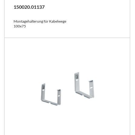
150020.01137
Montagehalterung für Kabelwege
100x75