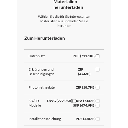
Materialien
herunterladen
Wählen Sie die für Sie interessanten
Materialien aus und laden Sie sie
herunter
Zum Herunterladen
Datenblatt
PDF (711.1KB)
Erklärungen und
ZIP
Bescheinigungen
(4.6MB)
Photometrie datei
ZIP (18.7KB)
3D/2D-
DWG (272.0KB)
RFA (7.0MB)
Modelle
SKP (674.9KB)
Installationsanleitung
PDF (4.5MB)