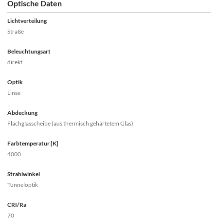
Optische Daten
Lichtverteilung
Straße
Beleuchtungsart
direkt
Optik
Linse
Abdeckung
Flachglasscheibe (aus thermisch gehärtetem Glas)
Farbtemperatur [K]
4000
Strahlwinkel
Tunneloptik
CRI/Ra
70