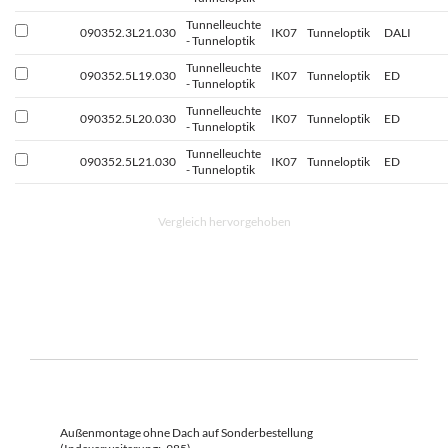
Tunnelleuchte
090352.3L21.030
IK07
Tunneloptik
DALI
- Tunneloptik
Tunnelleuchte
090352.5L19.030
IK07
Tunneloptik
ED
- Tunneloptik
Tunnelleuchte
090352.5L20.030
IK07
Tunneloptik
ED
- Tunneloptik
Tunnelleuchte
090352.5L21.030
IK07
Tunneloptik
ED
- Tunneloptik
Vergleich hervorgehoben
Außenmontage ohne Dach auf Sonderbestellung