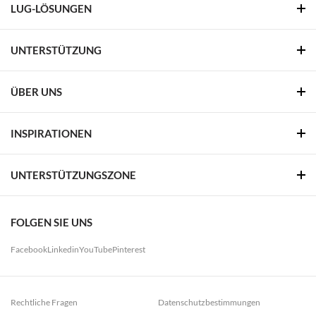
LUG-LÖSUNGEN
UNTERSTÜTZUNG
ÜBER UNS
INSPIRATIONEN
UNTERSTÜTZUNGSZONE
FOLGEN SIE UNS
Facebook
Linkedin
YouTube
Pinterest
Rechtliche Fragen
Datenschutzbestimmungen