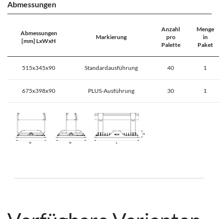
Abmessungen
Anzahl
Menge
Abmessungen
Markierung
pro
in
[mm] LxWxH
Palette
Paket
515x345x90
Standardausführung
40
1
675x398x90
PLUS-Ausführung
30
1