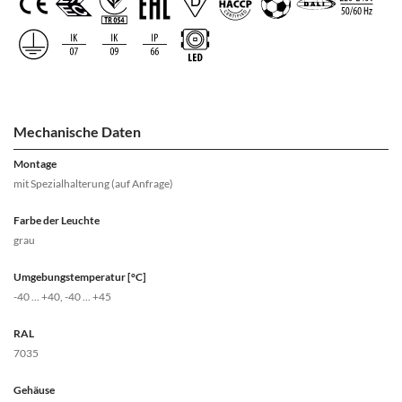
Mechanische Daten
Montage
mit Spezialhalterung (auf Anfrage)
Farbe der Leuchte
grau
Umgebungstemperatur [°C]
-40 ... +40, -40 ... +45
RAL
7035
Gehäuse