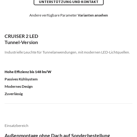
UNTERSTÜTZUNG UND KONTAKT
Andere verfügbare Parameter
Varianten ansehen
CRUISER 2 LED
Tunnel-Version
Industrielle Leuchte für Tunnelanwendungen, mit modernen LED-Lichtquellen.
Hohe Effizienz bis 148 lm/W
Passives Kühlsystem
Modernes Design
Zuverlässig
Einsatzbereich
Außenmontage ohne Dach auf Sonderbestellung