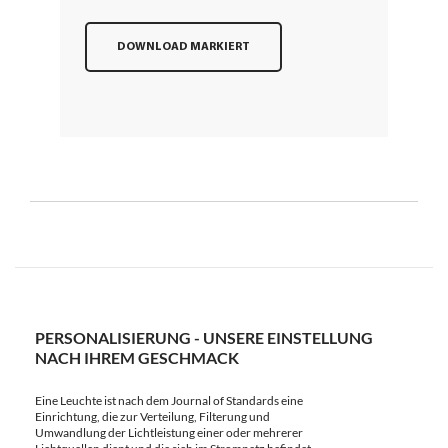
DOWNLOAD MARKIERT
PERSONALISIERUNG - UNSERE EINSTELLUNG
NACH IHREM GESCHMACK
Eine Leuchte ist nach dem Journal of Standards eine
Einrichtung, die zur Verteilung, Filterung und
Umwandlung der Lichtleistung einer oder mehrerer