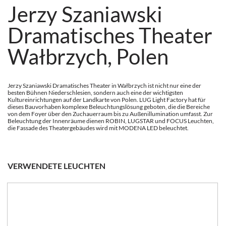
Jerzy Szaniawski
Dramatisches Theater
Wałbrzych, Polen
Jerzy Szaniawski Dramatisches Theater in Wałbrzych ist nicht nur eine der
besten Bühnen Niederschlesien, sondern auch eine der wichtigsten
Kultureinrichtungen auf der Landkarte von Polen. LUG Light Factory hat für
dieses Bauvorhaben komplexe Beleuchtungslösung geboten, die die Bereiche
von dem Foyer über den Zuchauerraum bis zu Außenillumination umfasst. Zur
Beleuchtung der Innenräume dienen ROBIN, LUGSTAR und FOCUS Leuchten,
die Fassade des Theatergebäudes wird mit MODENA LED beleuchtet.
VERWENDETE LEUCHTEN