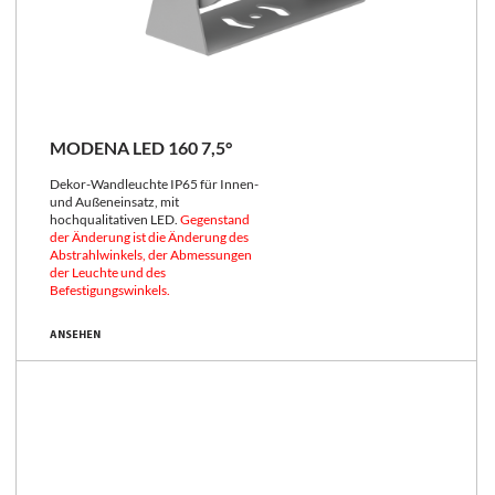
MODENA LED 160 7,5°
Dekor-Wandleuchte IP65 für Innen-
und Außeneinsatz, mit
hochqualitativen LED.
Gegenstand
der Änderung ist die Änderung des
Abstrahlwinkels, der Abmessungen
der Leuchte und des
Befestigungswinkels.
ANSEHEN