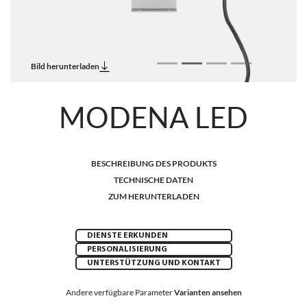
Bild herunterladen
MODENA LED
BESCHREIBUNG DES PRODUKTS
TECHNISCHE DATEN
ZUM HERUNTERLADEN
DIENSTE ERKUNDEN
PERSONALISIERUNG
UNTERSTÜTZUNG UND KONTAKT
Andere verfügbare Parameter
Varianten ansehen