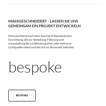
MASSGESCHNEIDERT - LASSEN SIE UNS G
EMEINSAM EIN PROJEKT ENTWICKELN
Eine Leuchte ist nach dem Journal of Standards eine
Einrichtung, die zur Verteilung, Filterung und
Umwandlung der Lichtleistung einer oder mehrerer
Lichtquellen dient und die sich im Stromnetz befindet
bespoke
BESPOKE