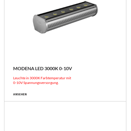
MODENA LED 3000K 0-10V
Leuchte in 3000K Farbtemperatur mit
0-10V Spannungsversorgung.
ANSEHEN