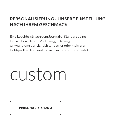
PERSONALISIERUNG - UNSERE EINSTELLUNG
NACH IHREM GESCHMACK
Eine Leuchte ist nach dem Journal of Standards eine
Einrichtung, die zur Verteilung, Filterung und
Umwandlung der Lichtleistung einer oder mehrerer
Lichtquellen dient und die sich im Stromnetz befindet
custom
PERSONALISIERUNG