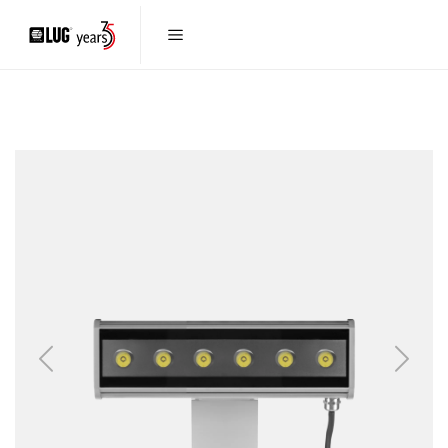
Previous
Next