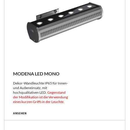
MODENA LED MONO
Dekor-Wandleuchte IP65 für Innen-
und Außeneinsatz, mit
hochqualitativen LED.
Gegenstand
der Modifikation ist die Verwendung
eines kurzen Griffs in der Leuchte.
ANSEHEN