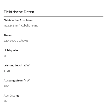
Elektrische Daten
Elektrischer Anschluss
max 2x1 mm² Kabelführung
Strom
220-240V 50/60Hz
Lichtquelle
ja
Leistung Leuchte [W]
8 - 28
Ausgangsstrom [mA]
350
Ausrüstung
ED