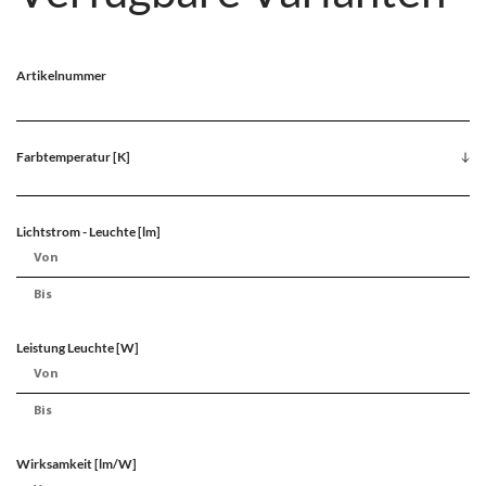
Artikelnummer
Farbtemperatur [K]
Lichtstrom - Leuchte [lm]
Leistung Leuchte [W]
Wirksamkeit [lm/W]