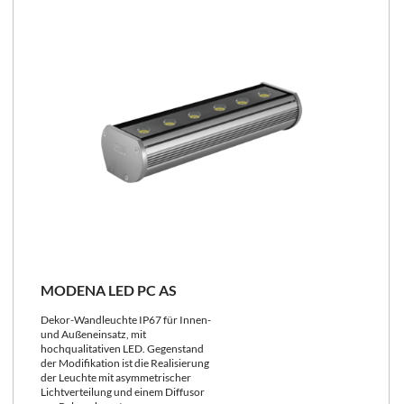
MODENA LED PC AS
Dekor-Wandleuchte IP67 für Innen-
und Außeneinsatz, mit
hochqualitativen LED.
Gegenstand
der Modifikation ist die Realisierung
der Leuchte mit asymmetrischer
Lichtverteilung und einem Diffusor