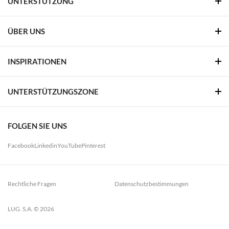
UNTERSTÜTZUNG
ÜBER UNS
INSPIRATIONEN
UNTERSTÜTZUNGSZONE
FOLGEN SIE UNS
Facebook
Linkedin
YouTube
Pinterest
Rechtliche Fragen
Datenschutzbestimmungen
LUG. S.A. © 2026