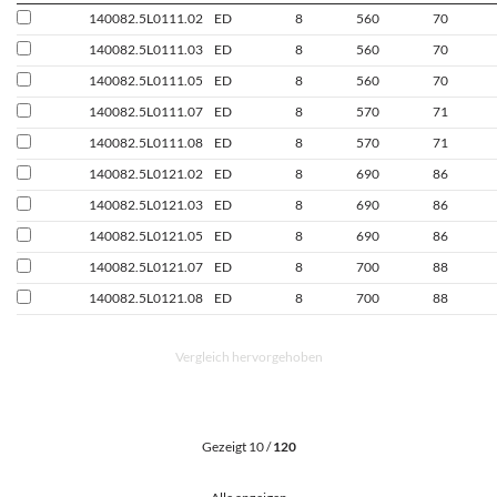
140082.5L0111.02
ED
8
560
70
140082.5L0111.03
ED
8
560
70
140082.5L0111.05
ED
8
560
70
140082.5L0111.07
ED
8
570
71
140082.5L0111.08
ED
8
570
71
140082.5L0121.02
ED
8
690
86
140082.5L0121.03
ED
8
690
86
140082.5L0121.05
ED
8
690
86
140082.5L0121.07
ED
8
700
88
140082.5L0121.08
ED
8
700
88
Vergleich hervorgehoben
Gezeigt 10 /
120