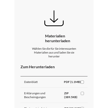
Materialien
herunterladen
Wählen Sie die für Sie interessanten
Materialien aus und laden Sie sie
herunter
Zum Herunterladen
Datenblatt
PDF (1.1MB)
Erklärungen und
ZIP
Bescheinigungen
(389.5KB)