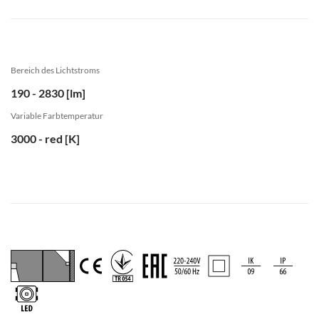
Bereich des Lichtstroms
190 - 2830 [lm]
Variable Farbtemperatur
3000 - red [K]