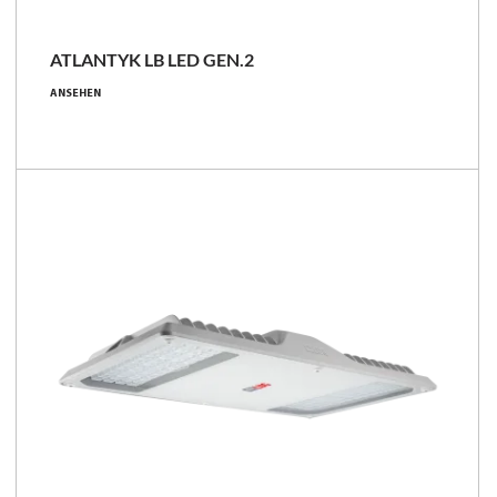
ATLANTYK LB LED GEN.2
ANSEHEN