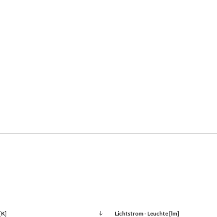
[K]
Lichtstrom - Leuchte [lm]