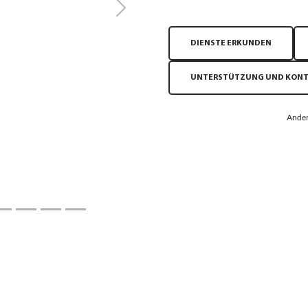
Next
DIENSTE ERKUNDEN
UNTERSTÜTZUNG UND KON
Ander