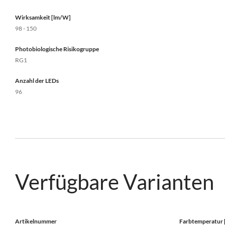
Wirksamkeit [lm/W]
98 - 150
Photobiologische Risikogruppe
RG1
Anzahl der LEDs
96
Verfügbare Varianten
Artikelnummer
Farbtemperatur 