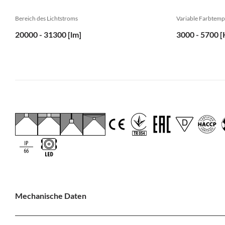
Bereich des Lichtstroms
Variable Farbtemp
20000 - 31300 [lm]
3000 - 5700 [
Mechanische Daten