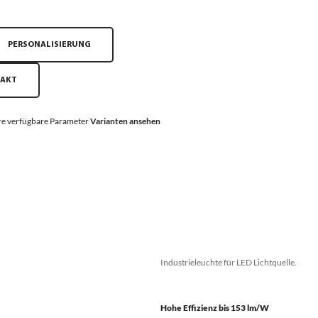
PERSONALISIERUNG
TAKT
e verfügbare Parameter
Varianten ansehen
Industrieleuchte für LED Lichtquelle.
Hohe Effizienz bis 153 lm/W