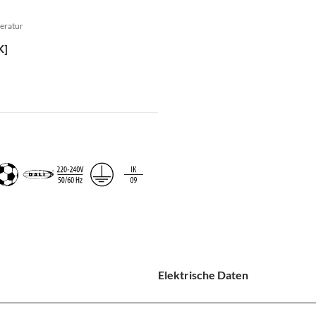
eratur
K]
Elektrische Daten