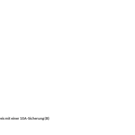
is mit einer 10A-Sicherung (B)