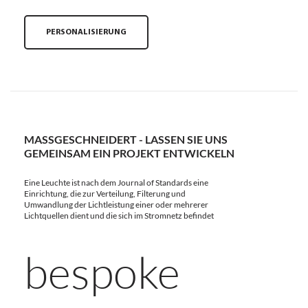
PERSONALISIERUNG
MASSGESCHNEIDERT - LASSEN SIE UNS G
EMEINSAM EIN PROJEKT ENTWICKELN
Eine Leuchte ist nach dem Journal of Standards eine
Einrichtung, die zur Verteilung, Filterung und
Umwandlung der Lichtleistung einer oder mehrerer
Lichtquellen dient und die sich im Stromnetz befindet
bespoke