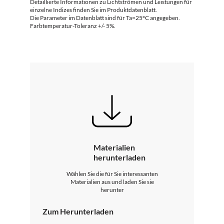
Detaillierte Informationen zu Lichtströmen und Leistungen für
einzelne Indizes finden Sie im Produktdatenblatt.
Die Parameter im Datenblatt sind für Ta=25°C angegeben.
Farbtemperatur-Toleranz +/- 5%.
Materialien
herunterladen
Wählen Sie die für Sie interessanten
Materialien aus und laden Sie sie
herunter
Zum Herunterladen