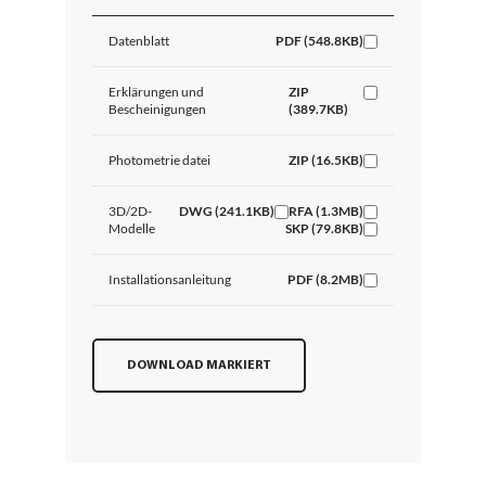
Datenblatt
PDF (548.8KB)
Erklärungen und
ZIP
Bescheinigungen
(389.7KB)
Photometrie datei
ZIP (16.5KB)
3D/2D-
DWG (241.1KB)
RFA (1.3MB)
Modelle
SKP (79.8KB)
Installationsanleitung
PDF (8.2MB)
DOWNLOAD MARKIERT