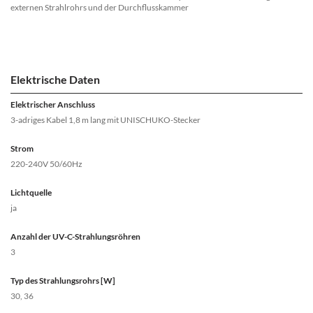
externen Strahlrohrs und der Durchflusskammer
Elektrische Daten
Elektrischer Anschluss
3-adriges Kabel 1,8 m lang mit UNISCHUKO-Stecker
Strom
220-240V 50/60Hz
Lichtquelle
ja
Anzahl der UV-C-Strahlungsröhren
3
Typ des Strahlungsrohrs [W]
30, 36