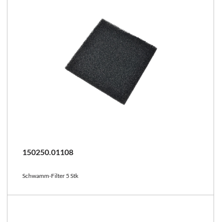
150250.01108
Schwamm-Filter 5 Stk