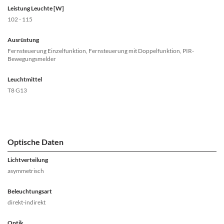
Leistung Leuchte [W]
102 - 115
Ausrüstung
Fernsteuerung Einzelfunktion, Fernsteuerung mit Doppelfunktion, PIR-
Bewegungsmelder
Leuchtmittel
T8 G13
Optische Daten
Lichtverteilung
asymmetrisch
Beleuchtungsart
direkt-indirekt
Optik