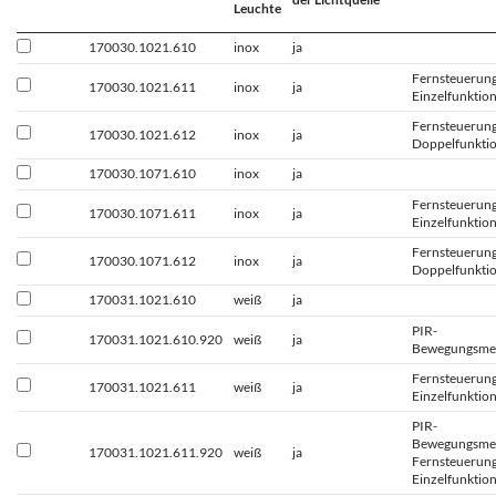
Leuchte
170030.1021.610
inox
ja
Fernsteuerun
170030.1021.611
inox
ja
Einzelfunktio
Fernsteuerung
170030.1021.612
inox
ja
Doppelfunkti
170030.1071.610
inox
ja
Fernsteuerun
170030.1071.611
inox
ja
Einzelfunktio
Fernsteuerung
170030.1071.612
inox
ja
Doppelfunkti
170031.1021.610
weiß
ja
PIR-
170031.1021.610.920
weiß
ja
Bewegungsme
Fernsteuerun
170031.1021.611
weiß
ja
Einzelfunktio
PIR-
Bewegungsmel
170031.1021.611.920
weiß
ja
Fernsteuerun
Einzelfunktio