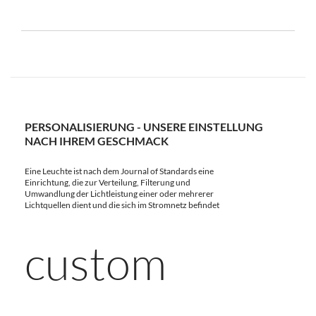
PERSONALISIERUNG - UNSERE EINSTELLUNG
NACH IHREM GESCHMACK
Eine Leuchte ist nach dem Journal of Standards eine
Einrichtung, die zur Verteilung, Filterung und
Umwandlung der Lichtleistung einer oder mehrerer
Lichtquellen dient und die sich im Stromnetz befindet
custom