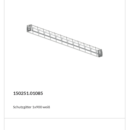
150251.01085
Schutzgitter 1x900 weiß