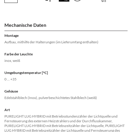
Mechanische Daten
Montage
Aufbau, mithilfe der Halterungen (im Lieferumfang enthalten)
Farbe der Leuchte
inox, weiß
Umgebungstemperatur [°C]
0 ... +35
Gehäuse
Edelstahlblech (Inox), pulverbeschichtetes Stahlblech (weiß)
Art
PURELIGHT LUG HYBRID mit Betriebsstundenzähler der Lichtquelle und
Fernsteuerung des externen Heizstrahlers und der Durchflusskammer,
PURELIGHT LUG HYBRID mit Betriebszeitzähler der Lichtquelle, PURELIGHT
LUG HYBRID mit Betriebszeitzähler der Lichtquelle und Fernsteuerung des