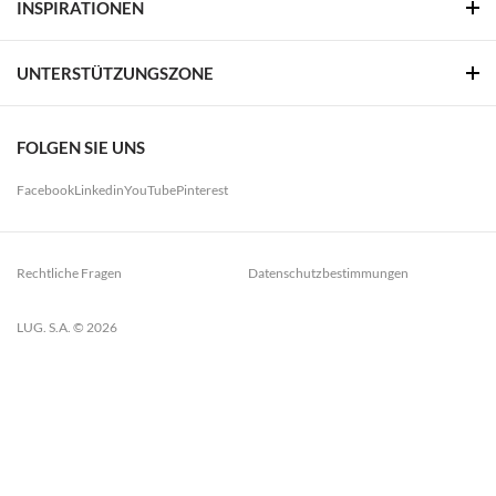
INSPIRATIONEN
UNTERSTÜTZUNGSZONE
FOLGEN SIE UNS
Facebook
Linkedin
YouTube
Pinterest
Rechtliche Fragen
Datenschutzbestimmungen
LUG. S.A. © 2026