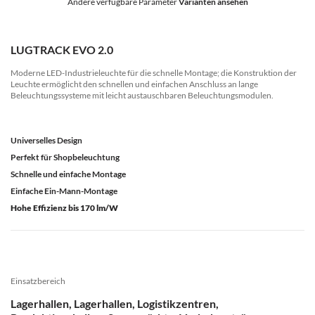
Andere verfügbare Parameter
Varianten ansehen
LUGTRACK EVO 2.0
Moderne LED-Industrieleuchte für die schnelle Montage; die Konstruktion der
Leuchte ermöglicht den schnellen und einfachen Anschluss an lange
Beleuchtungssysteme mit leicht austauschbaren Beleuchtungsmodulen.
Universelles Design
Perfekt für Shopbeleuchtung
Schnelle und einfache Montage
Einfache Ein-Mann-Montage
Hohe Effizienz bis 170 lm/W
Einsatzbereich
Lagerhallen, Lagerhallen, Logistikzentren,