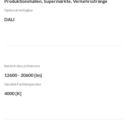
Produktionshallen, Supermärkte, Verkehrsstränge
Optional verfügbar
DALI
Bereich des Lichtstroms
12600 - 20600 [lm]
Variable Farbtemperatur
4000 [K]