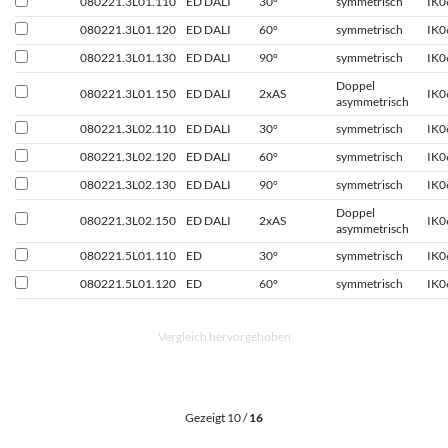
080221.3L01.110
ED DALI
30°
symmetrisch
IK0
080221.3L01.120
ED DALI
60°
symmetrisch
IK0
080221.3L01.130
ED DALI
90°
symmetrisch
IK0
Doppel
080221.3L01.150
ED DALI
2xAS
IK0
asymmetrisch
080221.3L02.110
ED DALI
30°
symmetrisch
IK0
080221.3L02.120
ED DALI
60°
symmetrisch
IK0
080221.3L02.130
ED DALI
90°
symmetrisch
IK0
Doppel
080221.3L02.150
ED DALI
2xAS
IK0
asymmetrisch
080221.5L01.110
ED
30°
symmetrisch
IK0
080221.5L01.120
ED
60°
symmetrisch
IK0
Vergleich hervorgehoben
Gezeigt 10 /
16