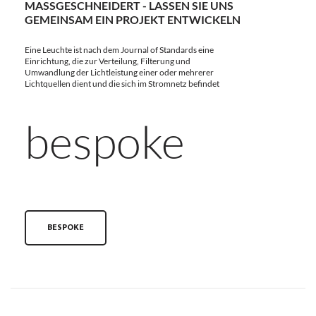
MASSGESCHNEIDERT - LASSEN SIE UNS G
EMEINSAM EIN PROJEKT ENTWICKELN
Eine Leuchte ist nach dem Journal of Standards eine
Einrichtung, die zur Verteilung, Filterung und
Umwandlung der Lichtleistung einer oder mehrerer
Lichtquellen dient und die sich im Stromnetz befindet
bespoke
BESPOKE