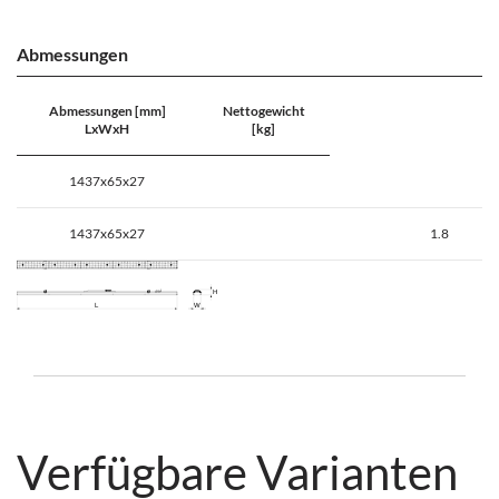
Abmessungen
Abmessungen [mm]
Nettogewicht
LxWxH
[kg]
1437x65x27
1437x65x27
1.8
Verfügbare Varianten