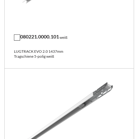
080221.0000.101
weiß
LUGTRACK EVO 2.0 1437mm
Tragschiene 5-polig weiß