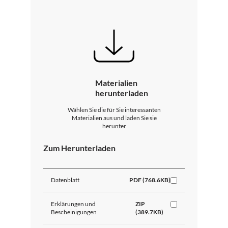
Materialien
herunterladen
Wählen Sie die für Sie interessanten
Materialien aus und laden Sie sie
herunter
Zum Herunterladen
Datenblatt
PDF (768.6KB)
Erklärungen und
ZIP
Bescheinigungen
(389.7KB)