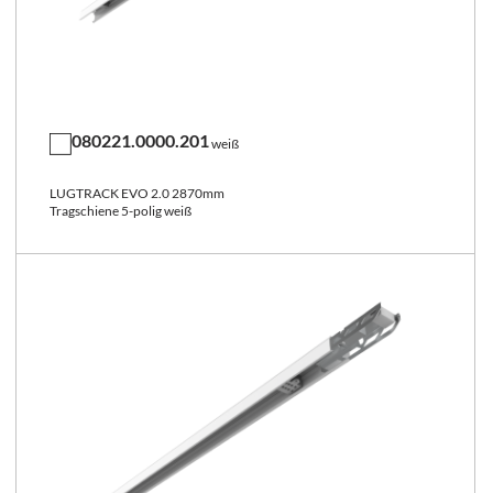
080221.0000.201
weiß
LUGTRACK EVO 2.0 2870mm
Tragschiene 5-polig weiß