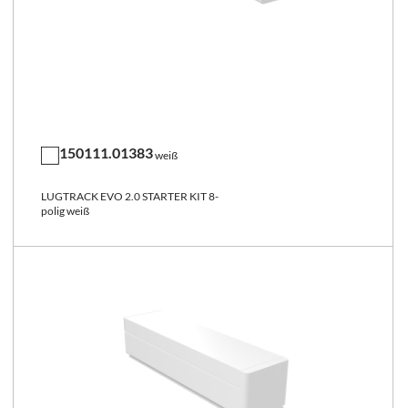
150111.01383
weiß
LUGTRACK EVO 2.0 STARTER KIT 8-
polig weiß