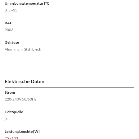
Umgebungstemperatur [°C]
0 ... +35
RAL
9003
Gehäuse
Aluminium, Stahlblech
Elektrische Daten
Strom
220-240V 50/60Hz
Lichtquelle
ja
Leistung Leuchte [W]
75 - 133