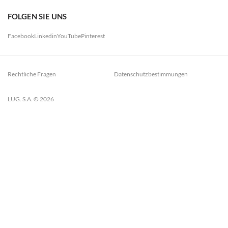
FOLGEN SIE UNS
Facebook
Linkedin
YouTube
Pinterest
Rechtliche Fragen
Datenschutzbestimmungen
LUG. S.A. © 2026