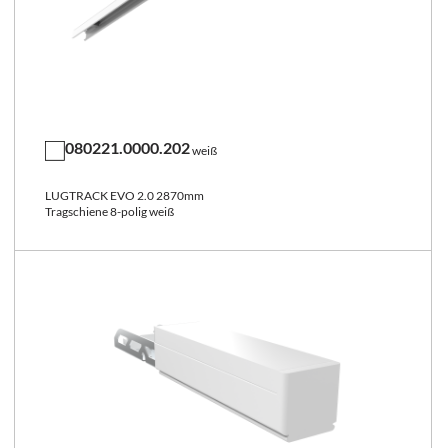
080221.0000.202
weiß
LUGTRACK EVO 2.0 2870mm
Tragschiene 8-polig weiß