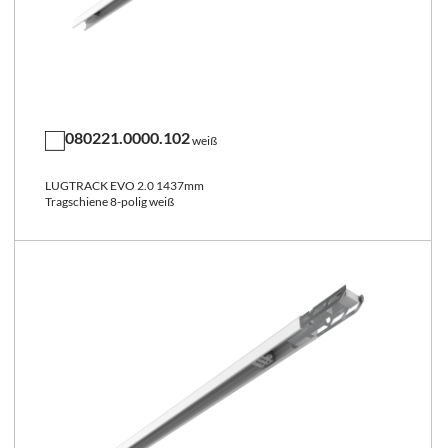
080221.0000.102
weiß
LUGTRACK EVO 2.0 1437mm
Tragschiene 8-polig weiß