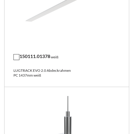
150111.01378
weiß
LUGTRACK EVO 2.0 Abdeckrahmen
PC 1437mm weiß