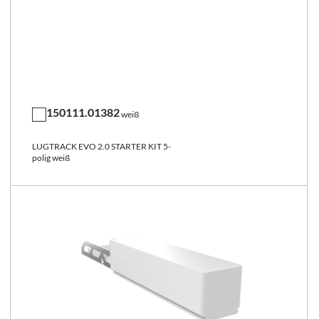
150111.01382
weiß
LUGTRACK EVO 2.0 STARTER KIT 5-
polig weiß