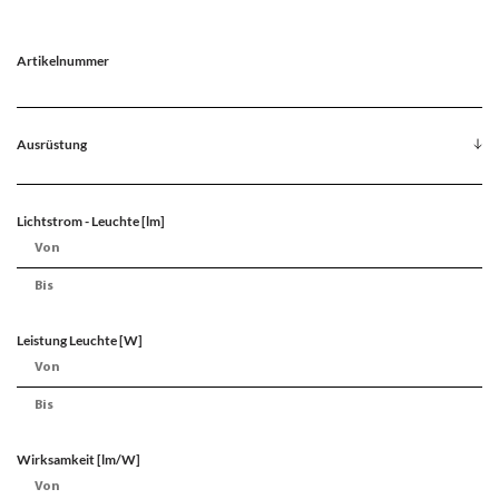
Artikelnummer
Ausrüstung
Lichtstrom - Leuchte [lm]
Leistung Leuchte [W]
Wirksamkeit [lm/W]