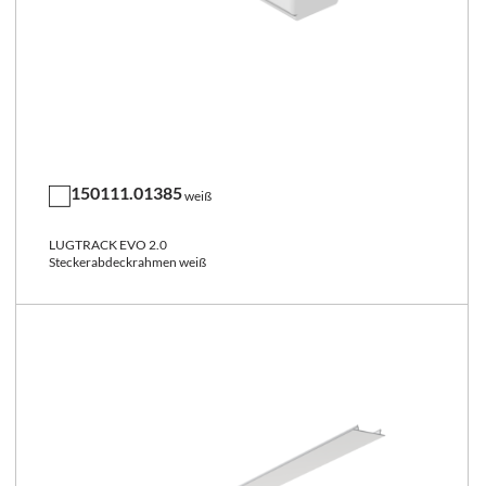
150111.01385
weiß
LUGTRACK EVO 2.0
Steckerabdeckrahmen weiß