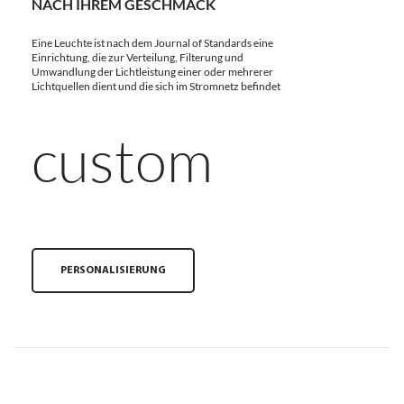
NACH IHREM GESCHMACK
Eine Leuchte ist nach dem Journal of Standards eine
Einrichtung, die zur Verteilung, Filterung und
Umwandlung der Lichtleistung einer oder mehrerer
Lichtquellen dient und die sich im Stromnetz befindet
custom
PERSONALISIERUNG