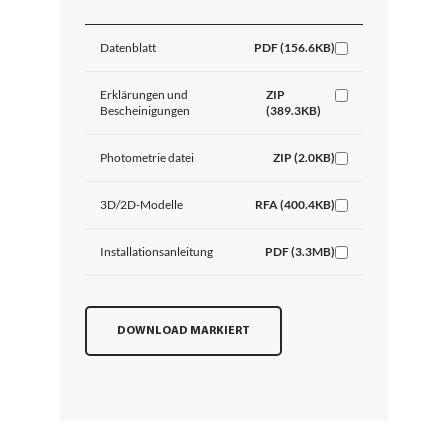
Datenblatt
PDF (156.6KB)
Erklärungen und
ZIP
Bescheinigungen
(389.3KB)
Photometrie datei
ZIP (2.0KB)
3D/2D-Modelle
RFA (400.4KB)
Installationsanleitung
PDF (3.3MB)
DOWNLOAD MARKIERT