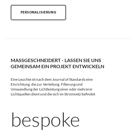
PERSONALISIERUNG
MASSGESCHNEIDERT - LASSEN SIE UNS G
EMEINSAM EIN PROJEKT ENTWICKELN
Eine Leuchte ist nach dem Journal of Standards eine
Einrichtung, die zur Verteilung, Filterung und
Umwandlung der Lichtleistung einer oder mehrerer
Lichtquellen dient und die sich im Stromnetz befindet
bespoke