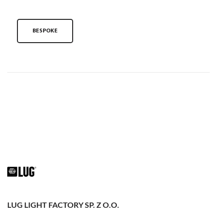
BESPOKE
LUG LIGHT FACTORY SP. Z O.O.