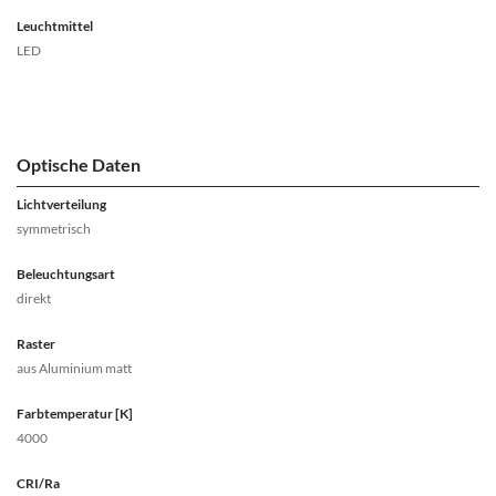
Leuchtmittel
LED
Optische Daten
Lichtverteilung
symmetrisch
Beleuchtungsart
direkt
Raster
aus Aluminium matt
Farbtemperatur [K]
4000
CRI/Ra