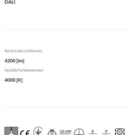
DALI
Bereich des Lichtstroms
4200 [lm]
Variable Farbtemperatur
4000 [K]