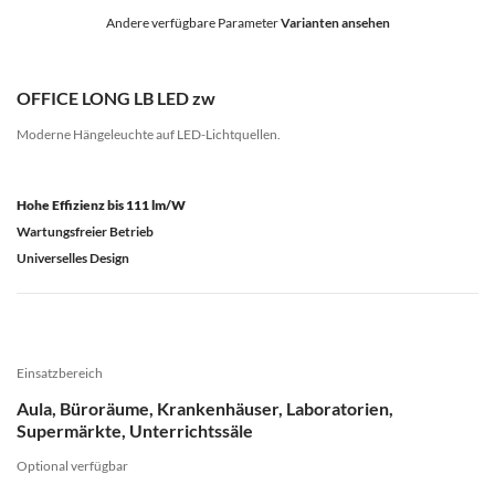
Andere verfügbare Parameter
Varianten ansehen
OFFICE LONG LB LED zw
Moderne Hängeleuchte auf LED-Lichtquellen.
Hohe Effizienz bis 111 lm/W
Wartungsfreier Betrieb
Universelles Design
Einsatzbereich
Aula, Büroräume, Krankenhäuser, Laboratorien,
Supermärkte, Unterrichtssäle
Optional verfügbar