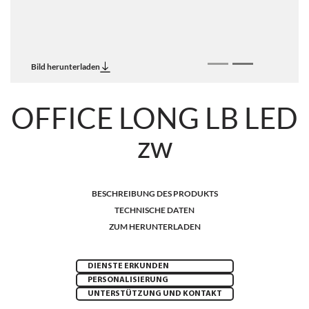
Bild herunterladen
OFFICE LONG LB LED
zw
BESCHREIBUNG DES PRODUKTS
TECHNISCHE DATEN
ZUM HERUNTERLADEN
DIENSTE ERKUNDEN
PERSONALISIERUNG
UNTERSTÜTZUNG UND KONTAKT