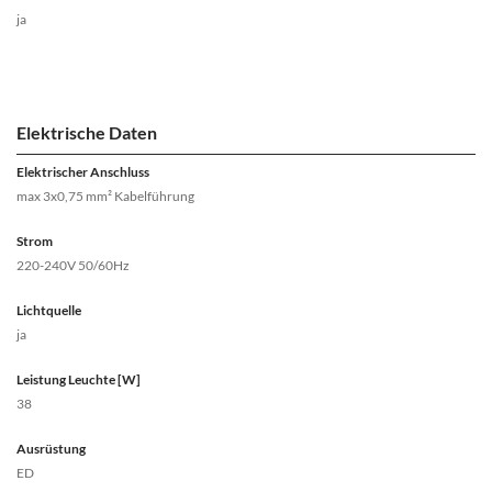
ja
Elektrische Daten
Elektrischer Anschluss
max 3x0,75 mm² Kabelführung
Strom
220-240V 50/60Hz
Lichtquelle
ja
Leistung Leuchte [W]
38
Ausrüstung
ED