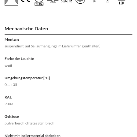
Mechanische Daten
Montage
suspendiert, auf Seilaufhängung (im Lieferumfang enthalten)
Farbe der Leuchte
weiß
Umgebungstemperatur [°C]
0 ... +35
RAL
9003
Gehäuse
pulverbeschichtetes Stahlblech
Nicht mit Isoliermaterial abdecken