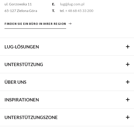
ul. Gorzowska 11
E.
lug@lug.com.pl
65-127 Zielona Góra
T.
tel.
+ 48 68 45 33 200
FINDEN SIE EIN BÜRO IN IHRER REGION
LUG-LÖSUNGEN
UNTERSTÜTZUNG
ÜBER UNS
INSPIRATIONEN
UNTERSTÜTZUNGSZONE