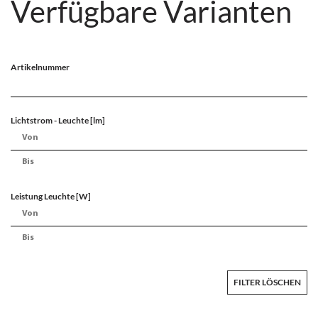
Verfügbare Varianten
Artikelnummer
Lichtstrom - Leuchte [lm]
Leistung Leuchte [W]
FILTER LÖSCHEN