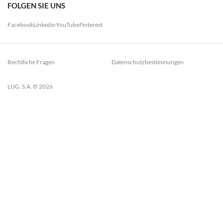
FOLGEN SIE UNS
Facebook
Linkedin
YouTube
Pinterest
Rechtliche Fragen
Datenschutzbestimmungen
LUG. S.A. © 2026