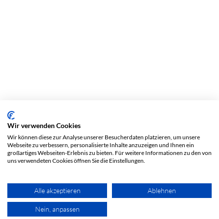
Wir verwenden Cookies
Wir können diese zur Analyse unserer Besucherdaten platzieren, um unsere
Webseite zu verbessern, personalisierte Inhalte anzuzeigen und Ihnen ein
großartiges Webseiten-Erlebnis zu bieten. Für weitere Informationen zu den von
uns verwendeten Cookies öffnen Sie die Einstellungen.
Alle akzeptieren
Ablehnen
Nein, anpassen