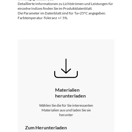
Detaillierte Informationen zu Lichtströmen und Leistungen für
einzelne Indizes finden Sie im Produktdatenblatt.
Die Parameter im Datenblatt sind für Ta=25°C angegeben.
Farbtemperatur-Toleranz +/- 5%.
Materialien
herunterladen
Wählen Sie die für Sie interessanten
Materialien aus und laden Sie sie
herunter
Zum Herunterladen