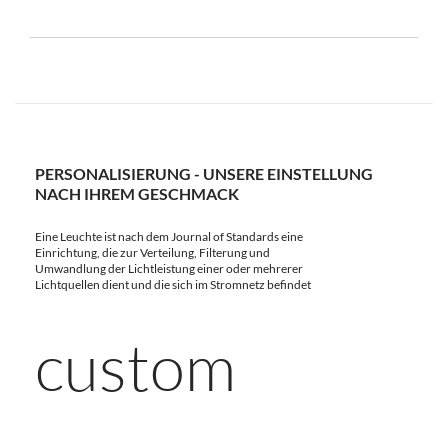
PERSONALISIERUNG - UNSERE EINSTELLUNG
NACH IHREM GESCHMACK
Eine Leuchte ist nach dem Journal of Standards eine
Einrichtung, die zur Verteilung, Filterung und
Umwandlung der Lichtleistung einer oder mehrerer
Lichtquellen dient und die sich im Stromnetz befindet
custom