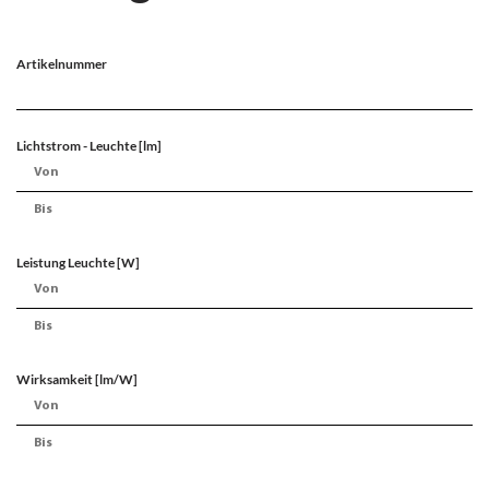
Artikelnummer
Lichtstrom - Leuchte [lm]
Leistung Leuchte [W]
Wirksamkeit [lm/W]