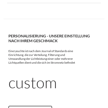
PERSONALISIERUNG - UNSERE EINSTELLUNG
NACH IHREM GESCHMACK
Eine Leuchte ist nach dem Journal of Standards eine
Einrichtung, die zur Verteilung, Filterung und
Umwandlung der Lichtleistung einer oder mehrerer
Lichtquellen dient und die sich im Stromnetz befindet
custom