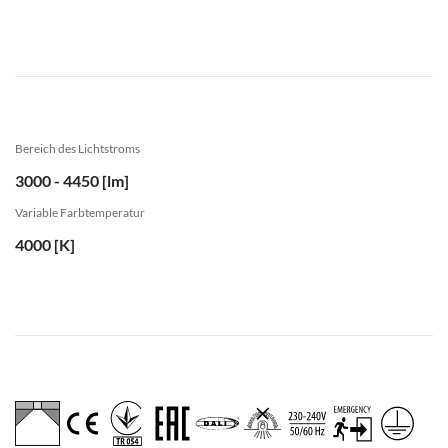
Bereich des Lichtstroms
3000 - 4450 [lm]
Variable Farbtemperatur
4000 [K]