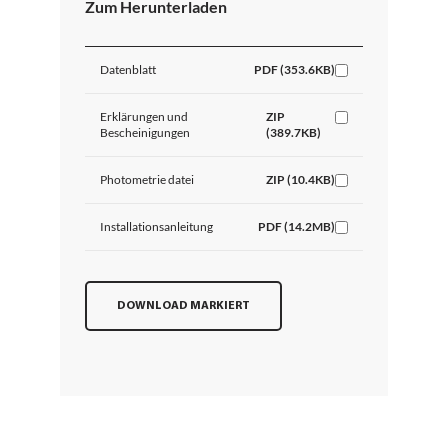
Zum Herunterladen
Datenblatt
PDF (353.6KB)
Erklärungen und
ZIP
Bescheinigungen
(389.7KB)
Photometrie datei
ZIP (10.4KB)
Installationsanleitung
PDF (14.2MB)
DOWNLOAD MARKIERT