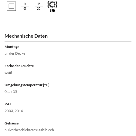
Mechanische Daten
Montage
an der Decke
Farbe der Leuchte
weiß
Umgebungstemperatur [°C]
0 ... +35
RAL
9003, 9016
Gehäuse
pulverbeschichtetes Stahlblech