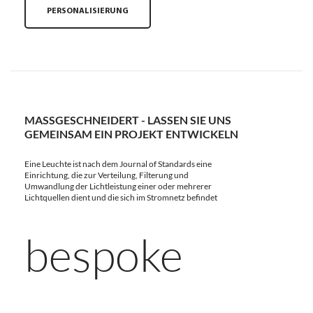
PERSONALISIERUNG
MASSGESCHNEIDERT - LASSEN SIE UNS G
EMEINSAM EIN PROJEKT ENTWICKELN
Eine Leuchte ist nach dem Journal of Standards eine
Einrichtung, die zur Verteilung, Filterung und
Umwandlung der Lichtleistung einer oder mehrerer
Lichtquellen dient und die sich im Stromnetz befindet
bespoke