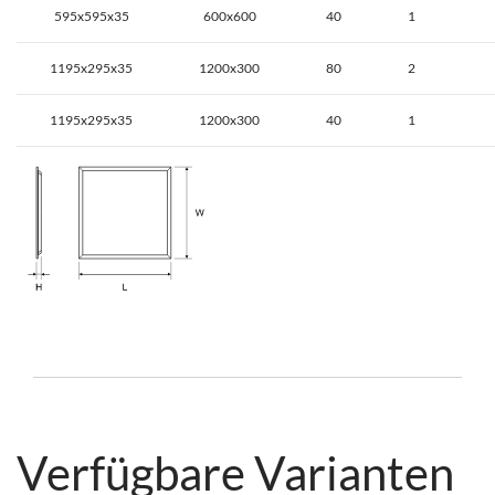
595x595x35
600x600
40
1
1195x295x35
1200x300
80
2
1195x295x35
1200x300
40
1
Verfügbare Varianten