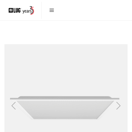
Previous
Next