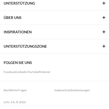
UNTERSTÜTZUNG
ÜBER UNS
INSPIRATIONEN
UNTERSTÜTZUNGSZONE
FOLGEN SIE UNS
Facebook
Linkedin
YouTube
Pinterest
Rechtliche Fragen
Datenschutzbestimmungen
LUG. S.A. © 2026