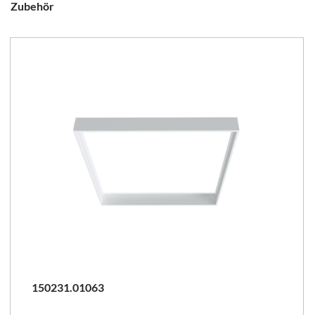
Zubehör
150231.01063