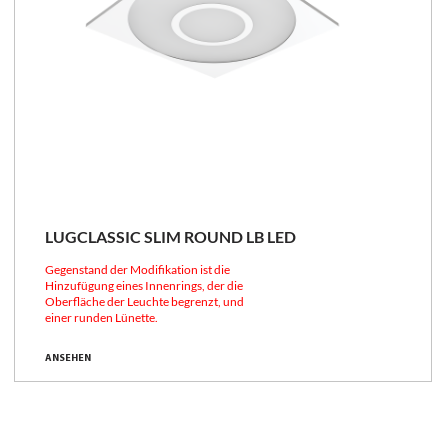
LUGCLASSIC SLIM ROUND LB LED
Gegenstand der Modifikation ist die
Hinzufügung eines Innenrings, der die
Oberfläche der Leuchte begrenzt, und
einer runden Lünette.
ANSEHEN