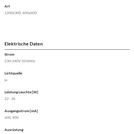
Art
1200x300, 600x600
Elektrische Daten
Strom
230-240V 50/60Hz
Lichtquelle
ja
Leistung Leuchte [W]
22 - 36
Ausgangsstrom [mA]
600, 900
Ausrüstung