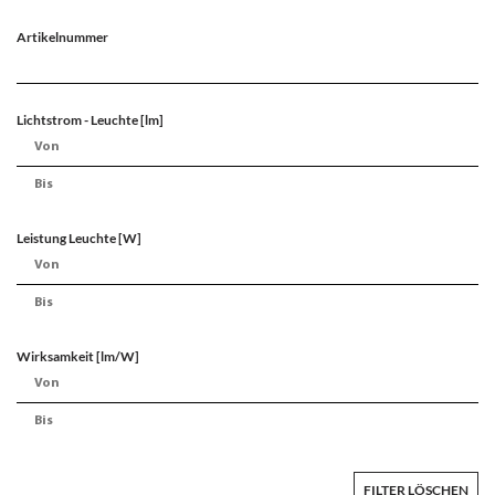
Artikelnummer
Lichtstrom - Leuchte [lm]
Leistung Leuchte [W]
Wirksamkeit [lm/W]
FILTER LÖSCHEN