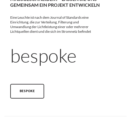
EMEINSAM EIN PROJEKT ENTWICKELN
Eine Leuchte ist nach dem Journal of Standards eine
Einrichtung, die zur Verteilung, Filterung und
Umwandlung der Lichtleistung einer oder mehrerer
Lichtquellen dient und die sich im Stromnetz befindet
bespoke
BESPOKE