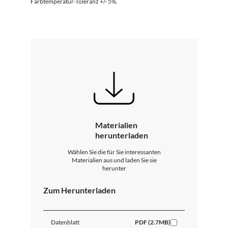
Farbtemperatur-Toleranz +/- 5%.
Materialien
herunterladen
Wählen Sie die für Sie interessanten
Materialien aus und laden Sie sie
herunter
Zum Herunterladen
Datenblatt
PDF (2.7MB)