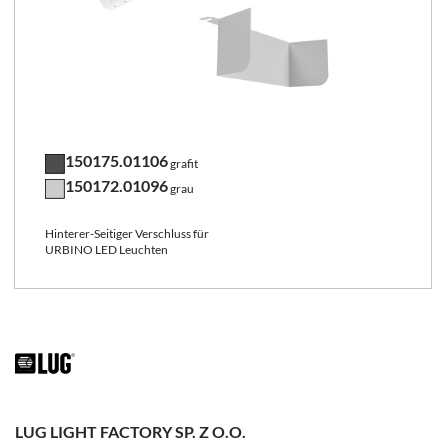
150175.01106
grafit
150172.01096
grau
Hinterer-Seitiger Verschluss für
URBINO LED Leuchten
LUG LIGHT FACTORY SP. Z O.O.