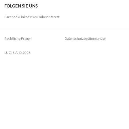
FOLGEN SIE UNS
Facebook
Linkedin
YouTube
Pinterest
Rechtliche Fragen
Datenschutzbestimmungen
LUG. S.A. © 2026