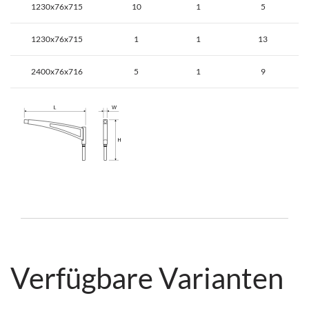
1230x76x715
10
1
5
1230x76x715
1
1
13
2400x76x716
5
1
9
Verfügbare Varianten