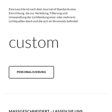
Eine Leuchte ist nach dem Journal of Standards eine
Einrichtung, die zur Verteilung, Filterung und
Umwandlung der Lichtleistung einer oder mehrerer
Lichtquellen dient und die sich im Stromnetz befindet
custom
PERSONALISIERUNG
MASSGESCHNEIDERT - LASSEN SIE UNS G