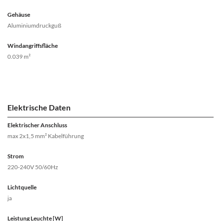
Gehäuse
Aluminiumdruckguß
Windangriffsfläche
0.039 m²
Elektrische Daten
Elektrischer Anschluss
max 2x1,5 mm² Kabelführung
Strom
220-240V 50/60Hz
Lichtquelle
ja
Leistung Leuchte [W]