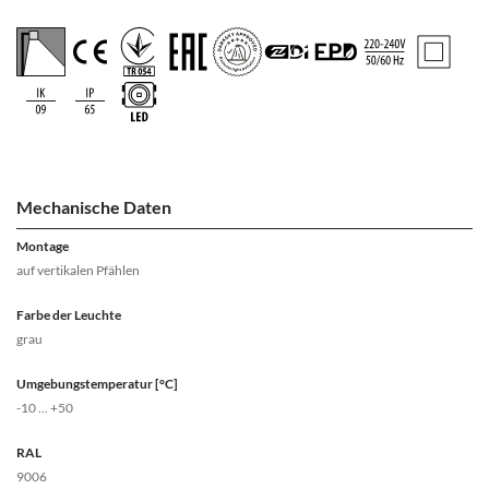
Mechanische Daten
Montage
auf vertikalen Pfählen
Farbe der Leuchte
grau
Umgebungstemperatur [°C]
-10 ... +50
RAL
9006