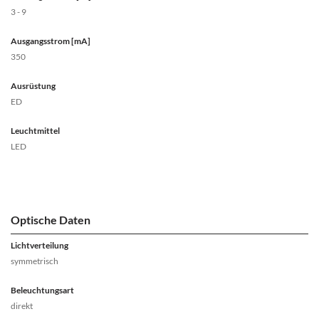
3 - 9
Ausgangsstrom [mA]
350
Ausrüstung
ED
Leuchtmittel
LED
Optische Daten
Lichtverteilung
symmetrisch
Beleuchtungsart
direkt