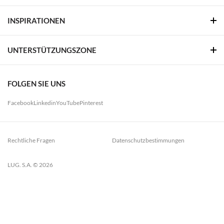
INSPIRATIONEN
UNTERSTÜTZUNGSZONE
FOLGEN SIE UNS
Facebook
Linkedin
YouTube
Pinterest
Rechtliche Fragen
Datenschutzbestimmungen
LUG. S.A. © 2026