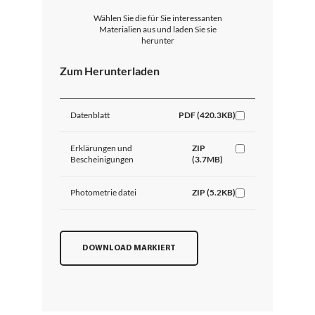
Wählen Sie die für Sie interessanten
Materialien aus und laden Sie sie
herunter
Zum Herunterladen
Datenblatt
PDF (420.3KB)
Erklärungen und
ZIP
Bescheinigungen
(3.7MB)
Photometrie datei
ZIP (5.2KB)
DOWNLOAD MARKIERT