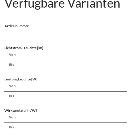
Verfügbare Varianten
Artikelnummer
Lichtstrom - Leuchte [lm]
Leistung Leuchte [W]
Wirksamkeit [lm/W]