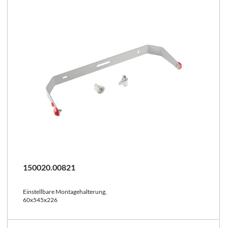
150020.00821
Einstellbare Montagehalterung,
60x545x226