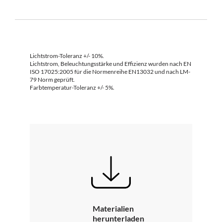
Lichtstrom-Toleranz +/- 10%.
Lichtstrom, Beleuchtungsstärke und Effizienz wurden nach EN
ISO 17025:2005 für die Normenreihe EN13032 und nach LM-
79 Norm geprüft.
Farbtemperatur-Toleranz +/- 5%.
Materialien
herunterladen