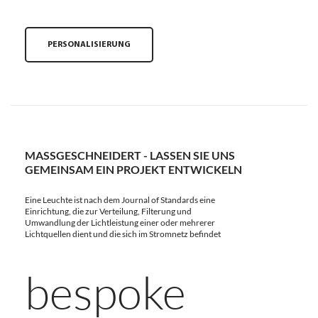
PERSONALISIERUNG
MASSGESCHNEIDERT - LASSEN SIE UNS G
EMEINSAM EIN PROJEKT ENTWICKELN
Eine Leuchte ist nach dem Journal of Standards eine
Einrichtung, die zur Verteilung, Filterung und
Umwandlung der Lichtleistung einer oder mehrerer
Lichtquellen dient und die sich im Stromnetz befindet
bespoke