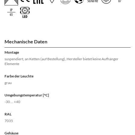
Mechanische Daten
Montage
suspendiert, an Ketten (auf Bestellung), Hersteller bietet keine Aufhänger
Elemente
Farbe der Leuchte
grau
Umgebungstemperatur [°C]
-30 ... +40
RAL
7035
Gehäuse