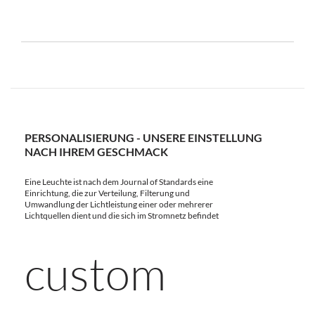
PERSONALISIERUNG - UNSERE EINSTELLUNG
NACH IHREM GESCHMACK
Eine Leuchte ist nach dem Journal of Standards eine
Einrichtung, die zur Verteilung, Filterung und
Umwandlung der Lichtleistung einer oder mehrerer
Lichtquellen dient und die sich im Stromnetz befindet
custom