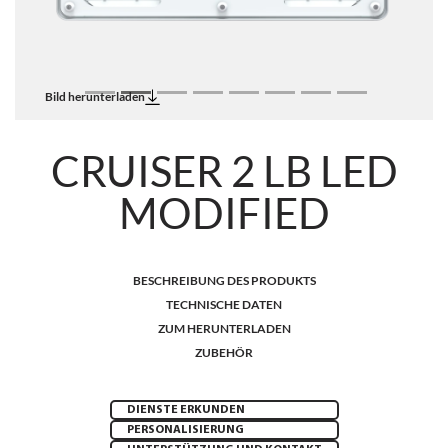
Bild herunterladen
CRUISER 2 LB LED
MODIFIED
BESCHREIBUNG DES PRODUKTS
TECHNISCHE DATEN
ZUM HERUNTERLADEN
ZUBEHÖR
DIENSTE ERKUNDEN
PERSONALISIERUNG