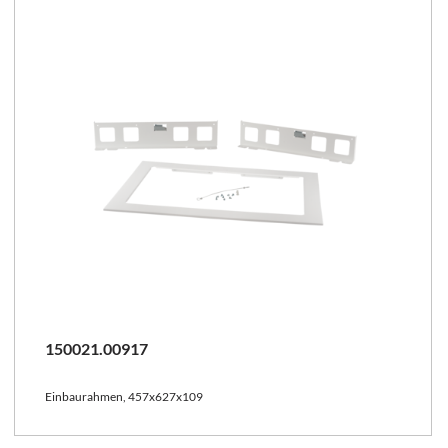
150021.00917
Einbaurahmen, 457x627x109