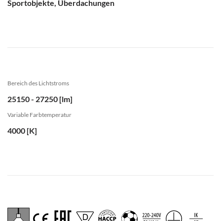
Sportobjekte, Überdachungen
Bereich des Lichtstroms
25150 - 27250 [lm]
Variable Farbtemperatur
4000 [K]