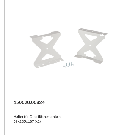
150020.00824
Halter für Oberflächemontage,
89x205x187 (x2)