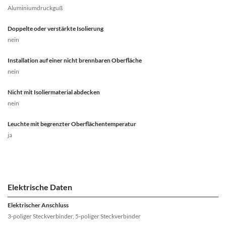
Aluminiumdruckguß
Doppelte oder verstärkte Isolierung
nein
Installation auf einer nicht brennbaren Oberfläche
nein
Nicht mit Isoliermaterial abdecken
nein
Leuchte mit begrenzter Oberflächentemperatur
ja
Elektrische Daten
Elektrischer Anschluss
3-poliger Steckverbinder, 5-poliger Steckverbinder