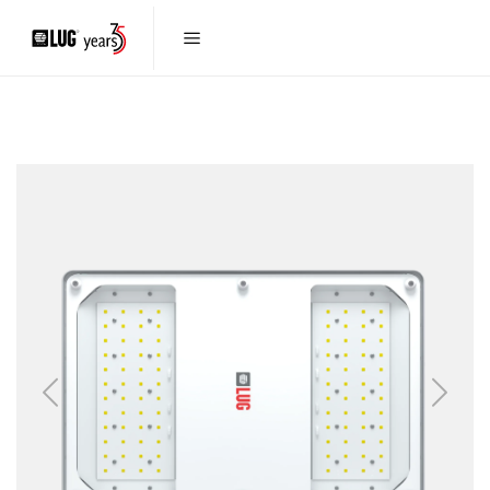
Previous
Next