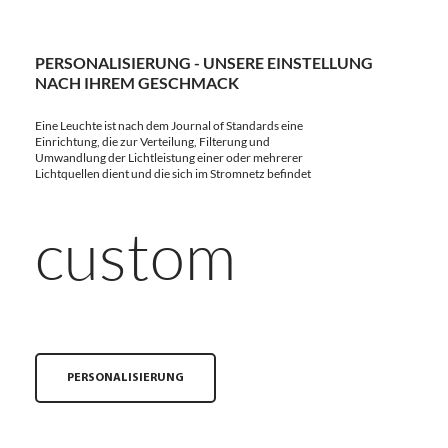
PERSONALISIERUNG - UNSERE EINSTELLUNG
NACH IHREM GESCHMACK
Eine Leuchte ist nach dem Journal of Standards eine
Einrichtung, die zur Verteilung, Filterung und
Umwandlung der Lichtleistung einer oder mehrerer
Lichtquellen dient und die sich im Stromnetz befindet
custom
PERSONALISIERUNG