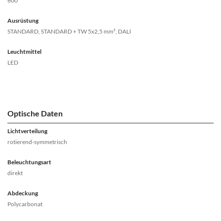
600
Ausrüstung
STANDARD, STANDARD + TW 5x2,5 mm², DALI
Leuchtmittel
LED
Optische Daten
Lichtverteilung
rotierend-symmetrisch
Beleuchtungsart
direkt
Abdeckung
Polycarbonat