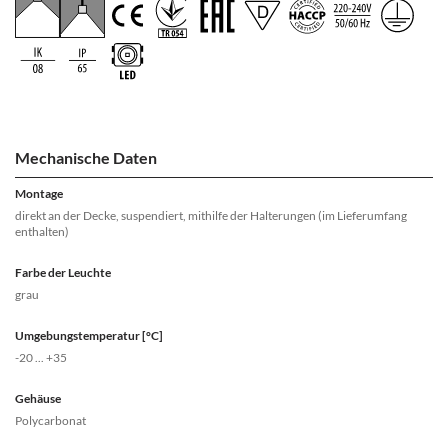
Mechanische Daten
Montage
direkt an der Decke, suspendiert, mithilfe der Halterungen (im Lieferumfang
enthalten)
Farbe der Leuchte
grau
Umgebungstemperatur [°C]
-20 ... +35
Gehäuse
Polycarbonat