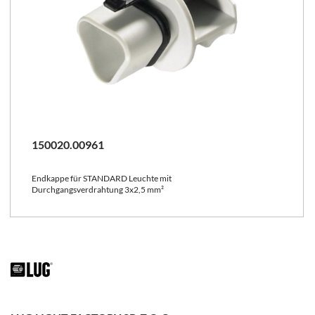
150020.00961
Endkappe für STANDARD Leuchte mit
Durchgangsverdrahtung 3x2,5 mm²