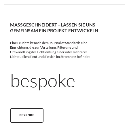
MASSGESCHNEIDERT - LASSEN SIE UNS G
EMEINSAM EIN PROJEKT ENTWICKELN
Eine Leuchte ist nach dem Journal of Standards eine
Einrichtung, die zur Verteilung, Filterung und
Umwandlung der Lichtleistung einer oder mehrerer
Lichtquellen dient und die sich im Stromnetz befindet
bespoke
BESPOKE