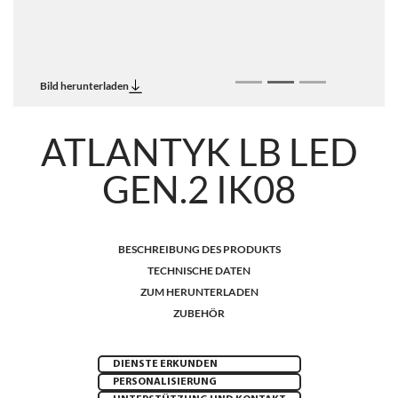
Bild herunterladen
ATLANTYK LB LED
GEN.2 IK08
BESCHREIBUNG DES PRODUKTS
TECHNISCHE DATEN
ZUM HERUNTERLADEN
ZUBEHÖR
DIENSTE ERKUNDEN
PERSONALISIERUNG