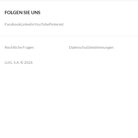
FOLGEN SIE UNS
Facebook
Linkedin
YouTube
Pinterest
Rechtliche Fragen
Datenschutzbestimmungen
LUG. S.A. © 2026