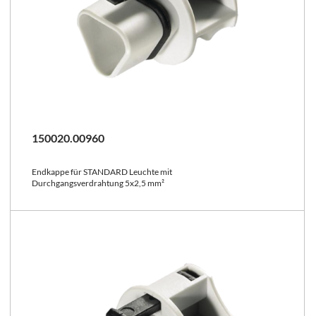
150020.00960
Endkappe für STANDARD Leuchte mit
Durchgangsverdrahtung 5x2,5 mm²