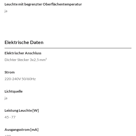
Leuchte mit begrenzter Oberflächentemperatur
ja
Elektrische Daten
Elektrischer Anschluss
Dichter Stecker 3x2,5 mm²
Strom
220-240V 50/60Hz
Lichtquelle
ja
Leistung Leuchte [W]
45 - 77
Ausgangsstrom [mA]