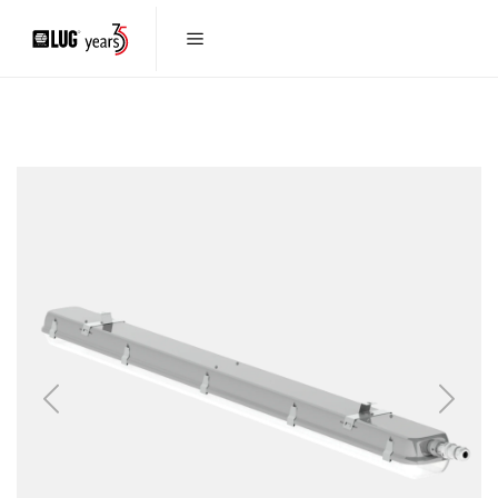
Previous
Next