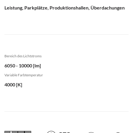
Leistung, Parkplätze, Produktionshallen, Überdachungen
Bereich des Lichtstroms
6050 - 10000 [lm]
Variable Farbtemperatur
4000 [K]