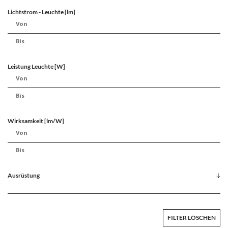
Lichtstrom - Leuchte [lm]
Leistung Leuchte [W]
Wirksamkeit [lm/W]
Ausrüstung
FILTER LÖSCHEN