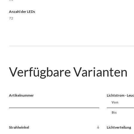
Anzahl der LEDs
72
Verfügbare Varianten
Artikelnummer
Lichtstrom - Leuc
Strahlwinkel
Lichtverteilung