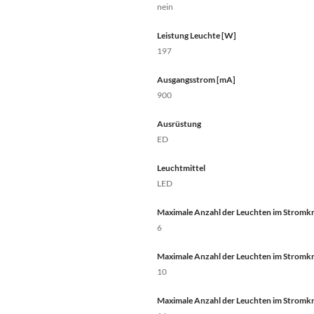
nein
Leistung Leuchte [W]
197
Ausgangsstrom [mA]
900
Ausrüstung
ED
Leuchtmittel
LED
Maximale Anzahl der Leuchten im Stromkre
6
Maximale Anzahl der Leuchten im Stromkre
10
Maximale Anzahl der Leuchten im Stromkre