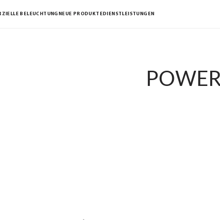
ZIELLE BELEUCHTUNG
NEUE PRODUKTE
DIENSTLEISTUNGEN
POWERL