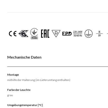
Mechanische Daten
Montage
mithilfe der Halterung (im Lieferumfang enthalten)
Farbe der Leuchte
grau
Umgebungstemperatur [°C]