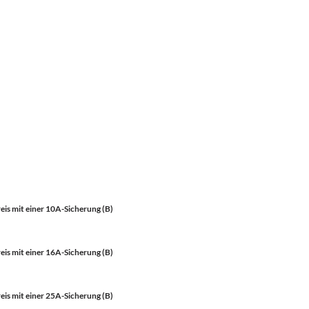
is mit einer 10A-Sicherung (B)
is mit einer 16A-Sicherung (B)
is mit einer 25A-Sicherung (B)