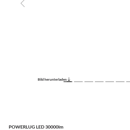
Previous
Bild herunterladen
POWERLUG LED 30000lm