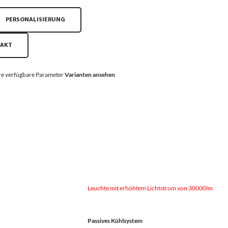
PERSONALISIERUNG
TAKT
e verfügbare Parameter
Varianten ansehen
Leuchte mit erhöhtem Lichtstrom von 30000lm
Passives Kühlsystem