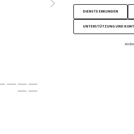
Next
DIENSTE ERKUNDEN
UNTERSTÜTZUNG UND KON
Ander