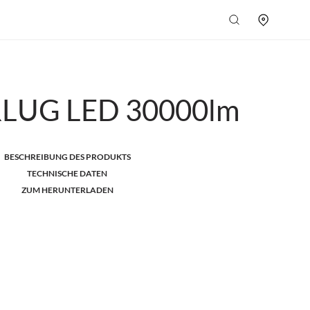
UG LED 30000lm
BESCHREIBUNG DES PRODUKTS
TECHNISCHE DATEN
ZUM HERUNTERLADEN