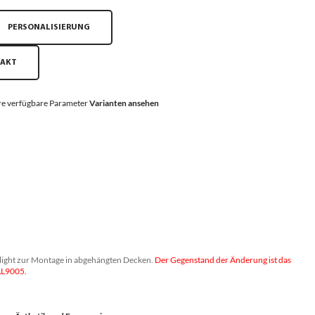
PERSONALISIERUNG
TAKT
e verfügbare Parameter
Varianten ansehen
ight zur Montage in abgehängten Decken.
Der Gegenstand der Änderung ist das
AL9005.