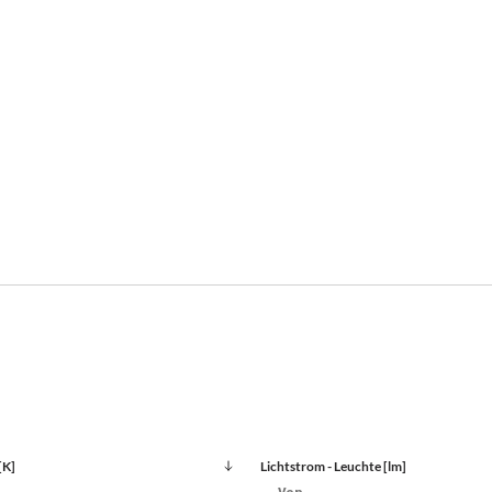
[K]
Lichtstrom - Leuchte [lm]