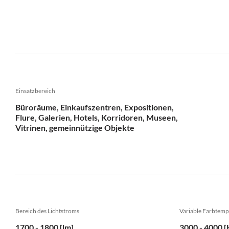
Einsatzbereich
Büroräume, Einkaufszentren, Expositionen,
Flure, Galerien, Hotels, Korridoren, Museen,
Vitrinen, gemeinnützige Objekte
Bereich des Lichtstroms
Variable Farbtemp
1700 - 1800 [lm]
3000 - 4000 [