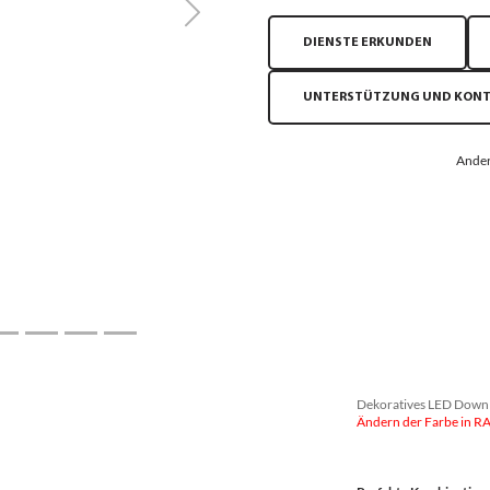
Next
DIENSTE ERKUNDEN
UNTERSTÜTZUNG UND KON
Ander
Dekoratives LED Downl
Ändern der Farbe in R