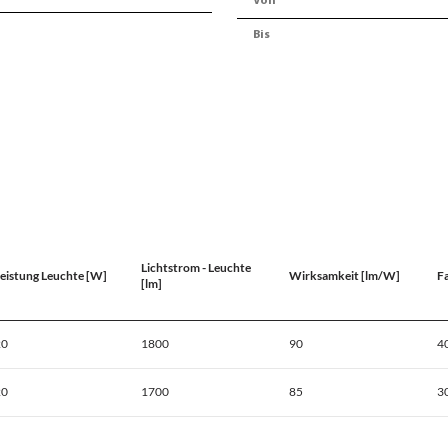
Lichtstrom - Leuchte
eistung Leuchte [W]
Wirksamkeit [lm/W]
F
[lm]
20
1800
90
4
20
1700
85
3