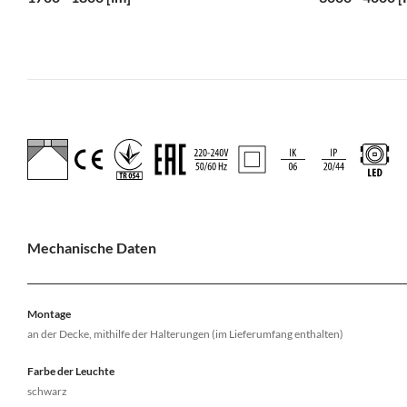
Mechanische Daten
Montage
an der Decke, mithilfe der Halterungen (im Lieferumfang enthalten)
Farbe der Leuchte
schwarz