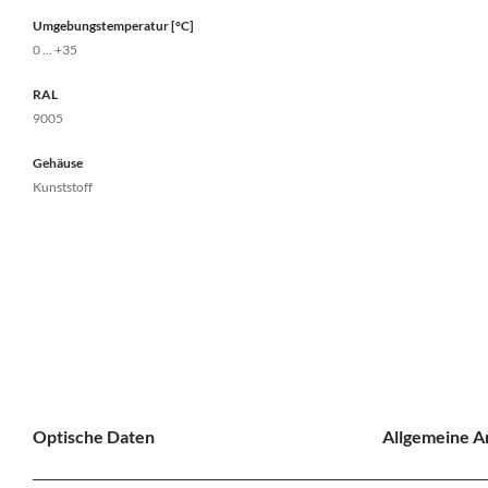
Umgebungstemperatur [°C]
0 ... +35
RAL
9005
Gehäuse
Kunststoff
Optische Daten
Allgemeine 