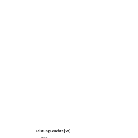
Leistung Leuchte [W]