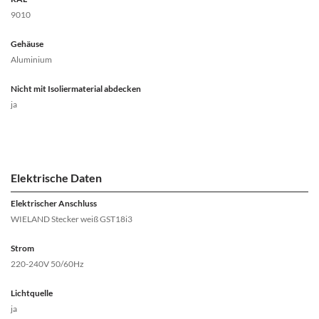
9010
Gehäuse
Aluminium
Nicht mit Isoliermaterial abdecken
ja
Elektrische Daten
Elektrischer Anschluss
WIELAND Stecker weiß GST18i3
Strom
220-240V 50/60Hz
Lichtquelle
ja