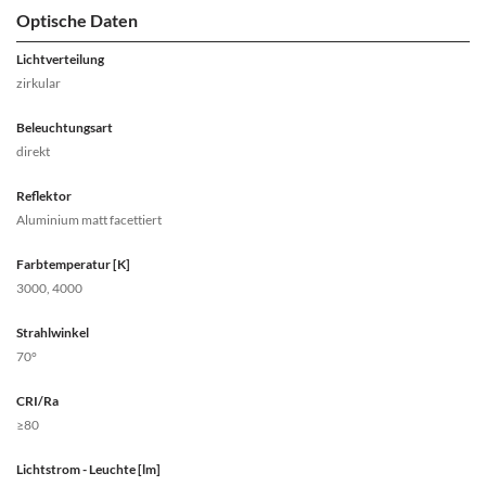
Optische Daten
Lichtverteilung
zirkular
Beleuchtungsart
direkt
Reflektor
Aluminium matt facettiert
Farbtemperatur [K]
3000, 4000
Strahlwinkel
70°
CRI/Ra
≥80
Lichtstrom - Leuchte [lm]