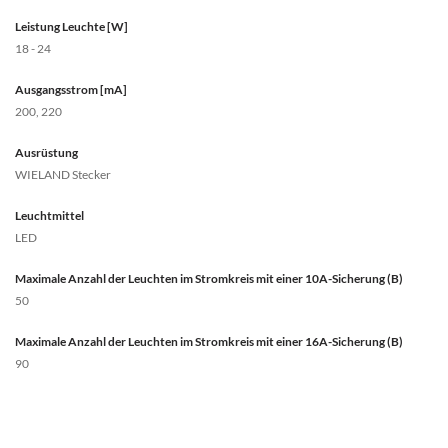
Leistung Leuchte [W]
18 - 24
Ausgangsstrom [mA]
200, 220
Ausrüstung
WIELAND Stecker
Leuchtmittel
LED
Maximale Anzahl der Leuchten im Stromkreis mit einer 10A-Sicherung (B)
50
Maximale Anzahl der Leuchten im Stromkreis mit einer 16A-Sicherung (B)
90