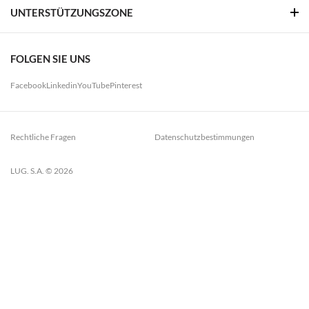
UNTERSTÜTZUNGSZONE
FOLGEN SIE UNS
Facebook
Linkedin
YouTube
Pinterest
Rechtliche Fragen
Datenschutzbestimmungen
LUG. S.A. © 2026