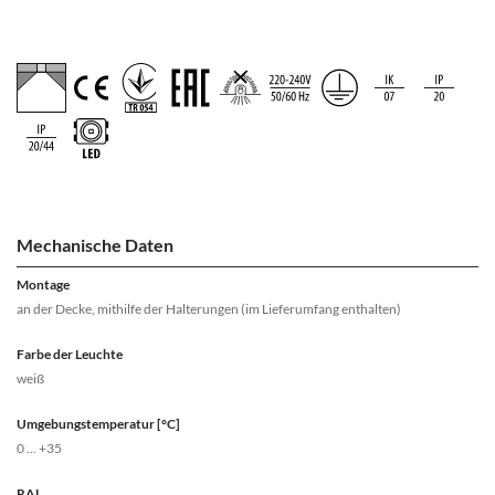
Mechanische Daten
Montage
an der Decke, mithilfe der Halterungen (im Lieferumfang enthalten)
Farbe der Leuchte
weiß
Umgebungstemperatur [°C]
0 ... +35
RAL