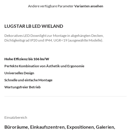
Andere verfügbare Parameter
Varianten ansehen
LUGSTAR LB LED WIELAND
Dekoratives LED Downlight zur Montage in abgehängten Decken,
Dichtigkeitsgrad IP20 und IP44, UGR<19 (ausgewählte Modelle).
Hohe Effizienz bis 106 lm/W
Perfekte Kombination von Ästhetik und Ergonomie
Universelles Design
Schnelle und einfache Montage
Wartungsfreier Betrieb
Einsatzbereich
Büroräume, Einkaufszentren, Expositionen, Galerien,