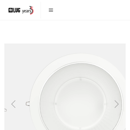
Previous
Next