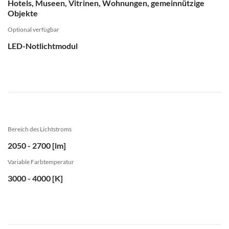
Hotels, Museen, Vitrinen, Wohnungen, gemeinnützige
Objekte
Optional verfügbar
LED-Notlichtmodul
Bereich des Lichtstroms
2050 - 2700 [lm]
Variable Farbtemperatur
3000 - 4000 [K]