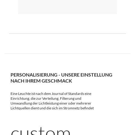
PERSONALISIERUNG - UNSERE EINSTELLUNG
NACH IHREM GESCHMACK
Eine Leuchte ist nach dem Journal of Standards eine
Einrichtung, die zur Verteilung, Filterung und
Umwandlung der Lichtleistung einer oder mehrerer
Lichtquellen dient und die sich im Stromnetz befindet
custom