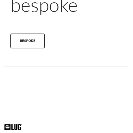
bespoke
BESPOKE