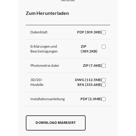
Zum Herunterladen
Datenblatt
PDF (309.3KB)
Erklärungen und
ZIP
Bescheinigungen
(389.2KB)
Photometrie datei
ZIP (7.4KB)
3D/2D-
DWG (112.5KB)
Modelle
RFA (335.6KB)
Installationsanleitung
PDF (2.3MB)
DOWNLOAD MARKIERT