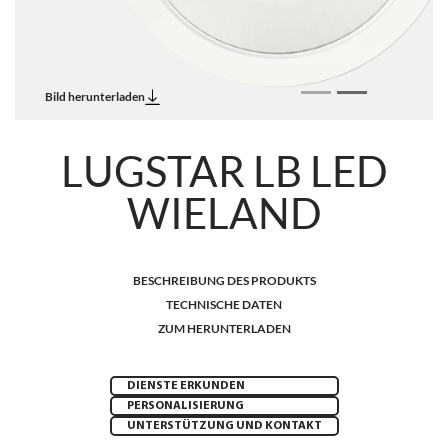
Bild herunterladen
LUGSTAR LB LED
WIELAND
BESCHREIBUNG DES PRODUKTS
TECHNISCHE DATEN
ZUM HERUNTERLADEN
DIENSTE ERKUNDEN
PERSONALISIERUNG
UNTERSTÜTZUNG UND KONTAKT