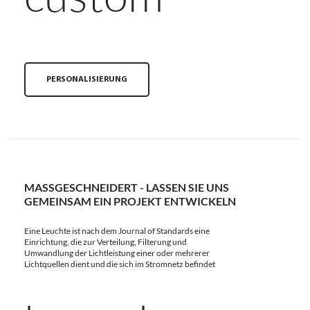
PERSONALISIERUNG
MASSGESCHNEIDERT - LASSEN SIE UNS G
EMEINSAM EIN PROJEKT ENTWICKELN
Eine Leuchte ist nach dem Journal of Standards eine
Einrichtung, die zur Verteilung, Filterung und
Umwandlung der Lichtleistung einer oder mehrerer
Lichtquellen dient und die sich im Stromnetz befindet