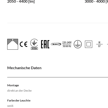
2050 - 4400 [lm]
3000 - 4000 [
Mechanische Daten
Montage
direkt an der Decke
Farbe der Leuchte
weiß