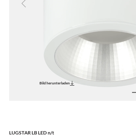
Previous
Bild herunterladen
LUGSTAR LB LED n/t