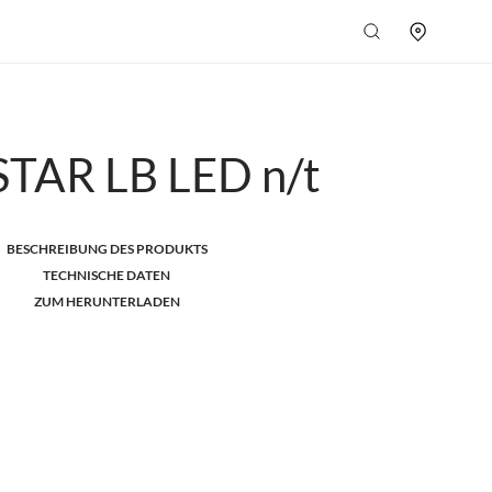
TAR LB LED n/t
BESCHREIBUNG DES PRODUKTS
TECHNISCHE DATEN
ZUM HERUNTERLADEN