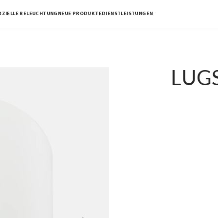
ZIELLE BELEUCHTUNG
NEUE PRODUKTE
DIENSTLEISTUNGEN
LUGS