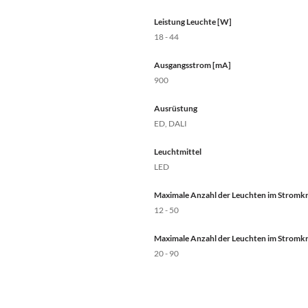
Leistung Leuchte [W]
18 - 44
Ausgangsstrom [mA]
900
Ausrüstung
ED, DALI
Leuchtmittel
LED
Maximale Anzahl der Leuchten im Stromkre
12 - 50
Maximale Anzahl der Leuchten im Stromkre
20 - 90