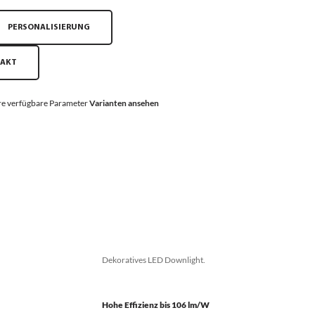
PERSONALISIERUNG
TAKT
e verfügbare Parameter
Varianten ansehen
Dekoratives LED Downlight.
Hohe Effizienz bis 106 lm/W