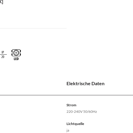
K]
Elektrische Daten
Strom
220-240V 50/60Hz
Lichtquelle
ja