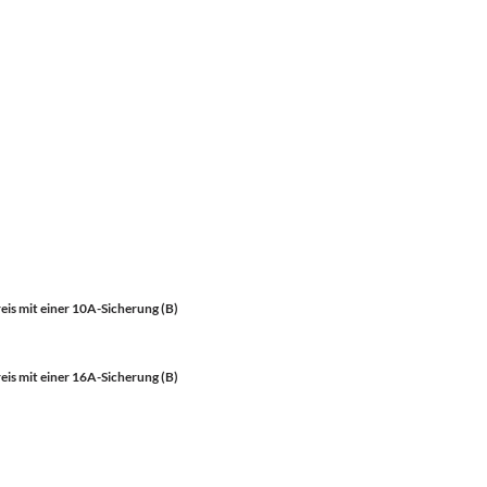
is mit einer 10A-Sicherung (B)
is mit einer 16A-Sicherung (B)