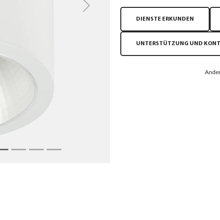
Next
DIENSTE ERKUNDEN
UNTERSTÜTZUNG UND KON
Ander