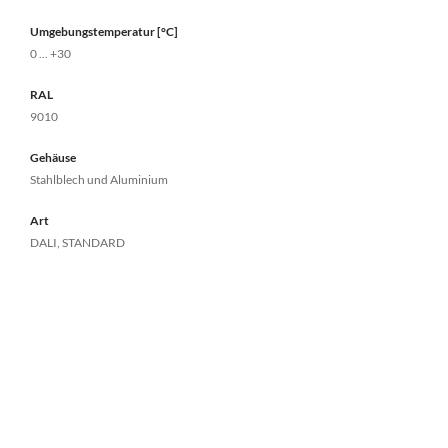
Umgebungstemperatur [°C]
0 ... +30
RAL
9010
Gehäuse
Stahlblech und Aluminium
Art
DALI, STANDARD