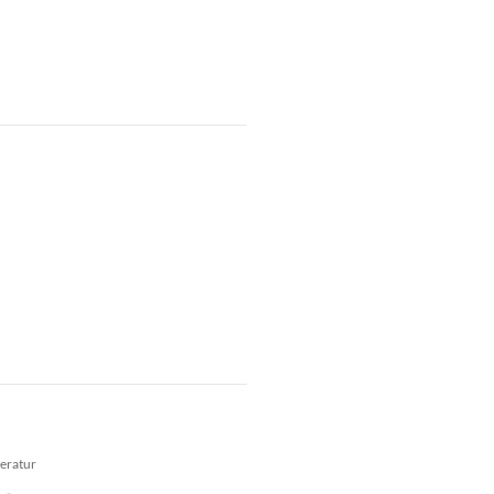
eratur