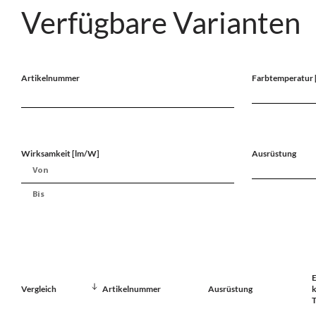
Verfügbare Varianten
Artikelnummer
Farbtemperatur 
Wirksamkeit [lm/W]
Ausrüstung
E
Vergleich
Artikelnummer
Ausrüstung
k
T