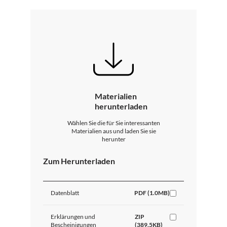
Materialien
herunterladen
Wählen Sie die für Sie interessanten
Materialien aus und laden Sie sie
herunter
Zum Herunterladen
Datenblatt
PDF (1.0MB)
Erklärungen und
ZIP
Bescheinigungen
(389.5KB)