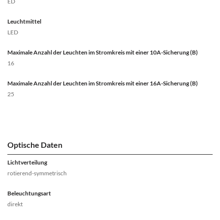
ED
Leuchtmittel
LED
Maximale Anzahl der Leuchten im Stromkreis mit einer 10A-Sicherung (B)
16
Maximale Anzahl der Leuchten im Stromkreis mit einer 16A-Sicherung (B)
25
Optische Daten
Lichtverteilung
rotierend-symmetrisch
Beleuchtungsart
direkt