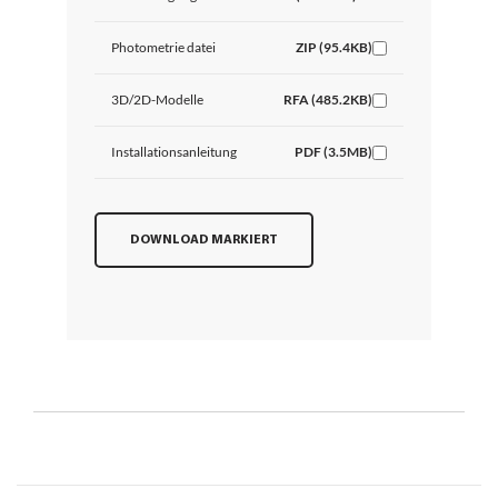
Photometrie datei
ZIP (95.4KB)
3D/2D-Modelle
RFA (485.2KB)
Installationsanleitung
PDF (3.5MB)
DOWNLOAD MARKIERT