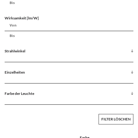
Wirksamkeit [lm/W]
Strahlwinkel
Einzelheiten
Farbe der Leuchte
FILTER LÖSCHEN
Farbe