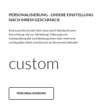
PERSONALISIERUNG - UNSERE EINSTELLUNG
NACH IHREM GESCHMACK
Eine Leuchte ist nach dem Journal of Standards eine
Einrichtung, die zur Verteilung, Filterung und
Umwandlung der Lichtleistung einer oder mehrerer
Lichtquellen dient und die sich im Stromnetz befindet
custom
PERSONALISIERUNG