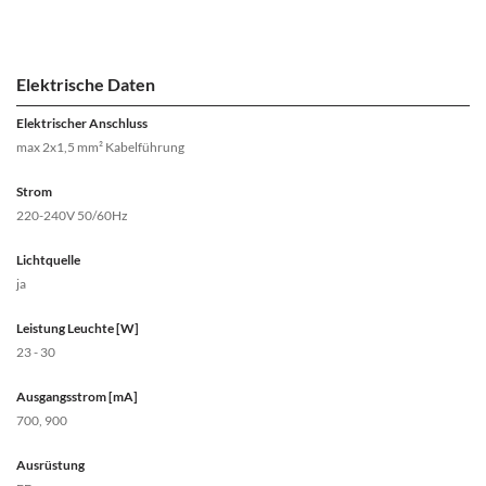
Elektrische Daten
Elektrischer Anschluss
max 2x1,5 mm² Kabelführung
Strom
220-240V 50/60Hz
Lichtquelle
ja
Leistung Leuchte [W]
23 - 30
Ausgangsstrom [mA]
700, 900
Ausrüstung