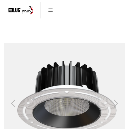
Previous
Next