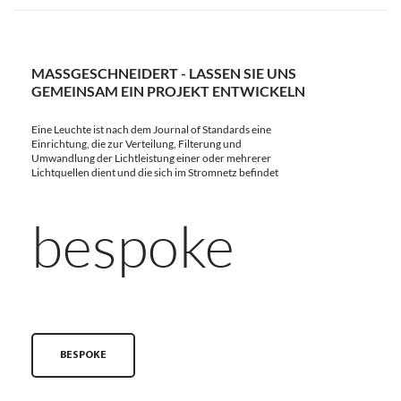
MASSGESCHNEIDERT - LASSEN SIE UNS G
EMEINSAM EIN PROJEKT ENTWICKELN
Eine Leuchte ist nach dem Journal of Standards eine
Einrichtung, die zur Verteilung, Filterung und
Umwandlung der Lichtleistung einer oder mehrerer
Lichtquellen dient und die sich im Stromnetz befindet
bespoke
BESPOKE