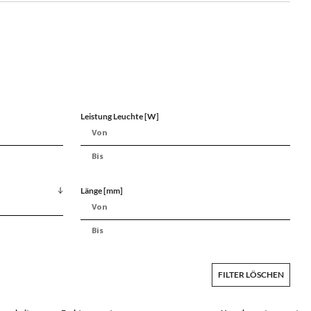
Leistung Leuchte [W]
Länge [mm]
FILTER LÖSCHEN