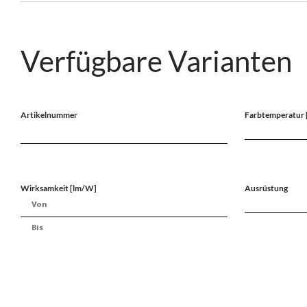
Verfügbare Varianten
Artikelnummer
Farbtemperatur 
Wirksamkeit [lm/W]
Ausrüstung