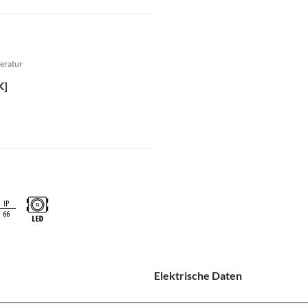
eratur
K]
Elektrische Daten