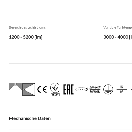
Bereich des Lichtstroms
Variable Farbtemp
1200 - 5200 [lm]
3000 - 4000 [
Mechanische Daten