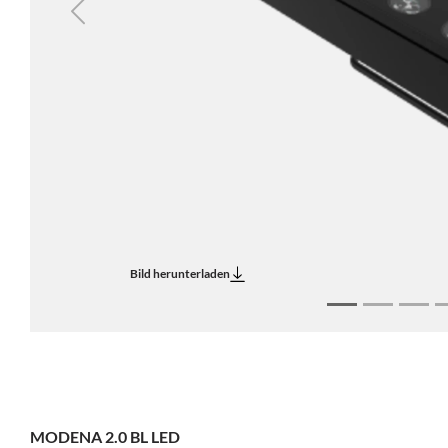
Previous
Bild herunterladen
MODENA 2.0 BL LED