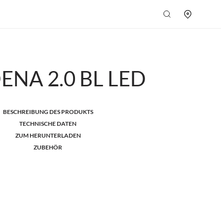
NA 2.0 BL LED
BESCHREIBUNG DES PRODUKTS
TECHNISCHE DATEN
ZUM HERUNTERLADEN
ZUBEHÖR