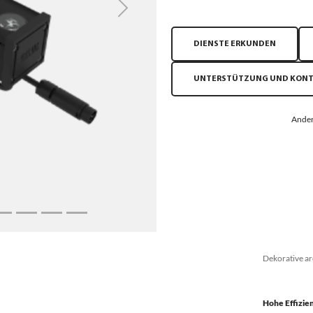
Next
DIENSTE ERKUNDEN
UNTERSTÜTZUNG UND KON
Ander
Dekorative ar
Hohe Effizie