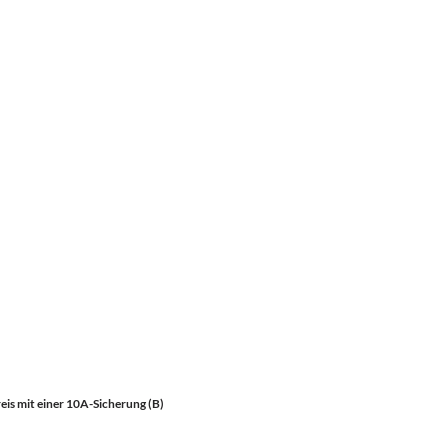
is mit einer 10A-Sicherung (B)