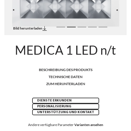
Bild herunterladen
MEDICA 1 LED n/t
BESCHREIBUNG DES PRODUKTS
TECHNISCHE DATEN
ZUM HERUNTERLADEN
DIENSTE ERKUNDEN
PERSONALISIERUNG
UNTERSTÜTZUNG UND KONTAKT
Andere verfügbare Parameter
Varianten ansehen