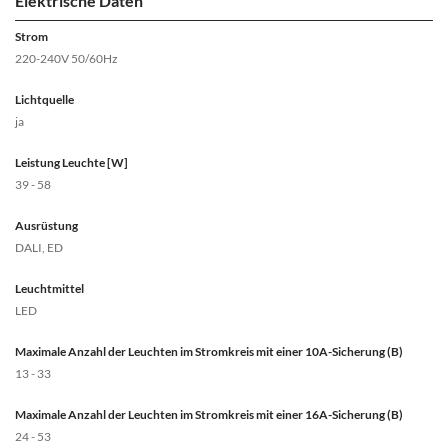
Elektrische Daten
Strom
220-240V 50/60Hz
Lichtquelle
ja
Leistung Leuchte [W]
39 - 58
Ausrüstung
DALI, ED
Leuchtmittel
LED
Maximale Anzahl der Leuchten im Stromkreis mit einer 10A-Sicherung (B)
13 - 33
Maximale Anzahl der Leuchten im Stromkreis mit einer 16A-Sicherung (B)
24 - 53