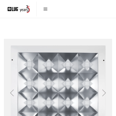
Previous
Next