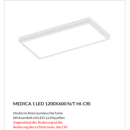
MEDICA 1 LED 1200X600 N/T HI-CRI
Moderne Reinraumleuchte hohe
Wirksamkeit mit LED-Lichtquellen.
Gegenstand der Änderung ist die
Änderung des Lichtstromes, des CRI