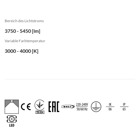
Bereich des Lichtstroms
3750 - 5450 [lm]
Variable Farbtemperatur
3000 - 4000 [K]