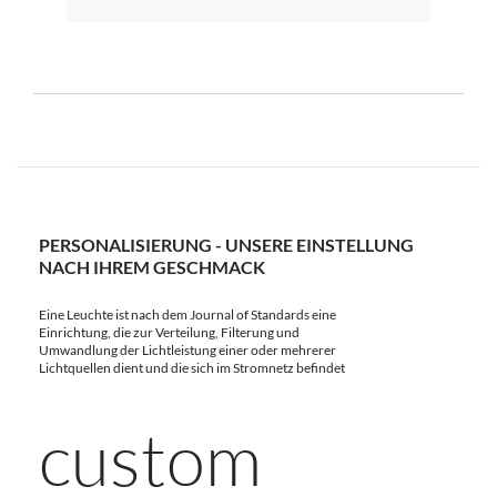
PERSONALISIERUNG - UNSERE EINSTELLUNG
NACH IHREM GESCHMACK
Eine Leuchte ist nach dem Journal of Standards eine
Einrichtung, die zur Verteilung, Filterung und
Umwandlung der Lichtleistung einer oder mehrerer
Lichtquellen dient und die sich im Stromnetz befindet
custom