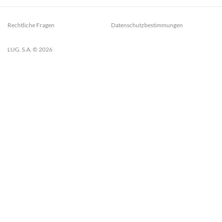
Rechtliche Fragen
Datenschutzbestimmungen
LUG. S.A. © 2026