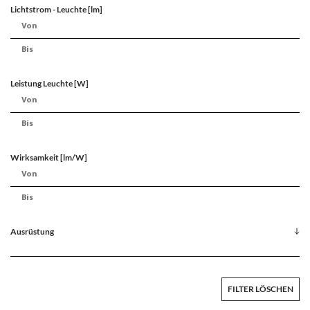
Lichtstrom - Leuchte [lm]
Leistung Leuchte [W]
Wirksamkeit [lm/W]
Ausrüstung
FILTER LÖSCHEN