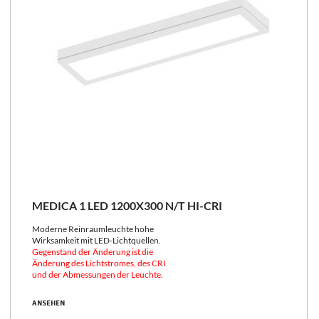
MEDICA 1 LED 1200X300 N/T HI-CRI
Moderne Reinraumleuchte hohe
Wirksamkeit mit LED-Lichtquellen.
Gegenstand der Änderung ist die
Änderung des Lichtstromes, des CRI
und der Abmessungen der Leuchte.
ANSEHEN