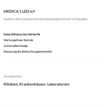
MEDICA 1 LED n/t
Moderne Reinraumleuchte hohe Wirksamkeit mit LED-Lichtquellen.
Hohe Effizienz bis 100 lm/W
Wartungsfreier Betrieb
Universelles Design
Steuerung der Beleuchtungsintensität
Einsatzbereich
Kliniken, Krankenhäuser, Laboratorien