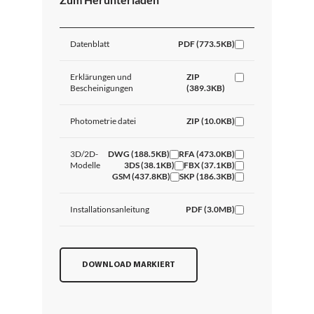
Datenblatt
PDF (773.5KB)
Erklärungen und
ZIP
Bescheinigungen
(389.3KB)
Photometrie datei
ZIP (10.0KB)
3D/2D-
DWG (188.5KB)
RFA (473.0KB)
Modelle
3DS (38.1KB)
FBX (37.1KB)
GSM (437.8KB)
SKP (186.3KB)
Installationsanleitung
PDF (3.0MB)
DOWNLOAD MARKIERT