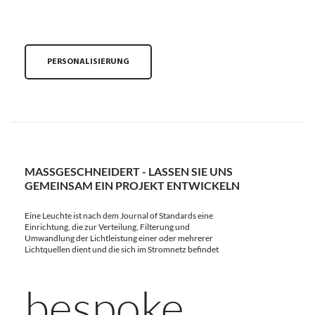
PERSONALISIERUNG
MASSGESCHNEIDERT - LASSEN SIE UNS G
EMEINSAM EIN PROJEKT ENTWICKELN
Eine Leuchte ist nach dem Journal of Standards eine
Einrichtung, die zur Verteilung, Filterung und
Umwandlung der Lichtleistung einer oder mehrerer
Lichtquellen dient und die sich im Stromnetz befindet
bespoke