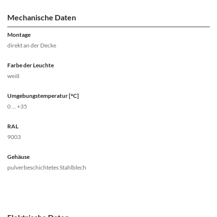
Mechanische Daten
Montage
direkt an der Decke
Farbe der Leuchte
weiß
Umgebungstemperatur [°C]
0 ... +35
RAL
9003
Gehäuse
pulverbeschichtetes Stahlblech