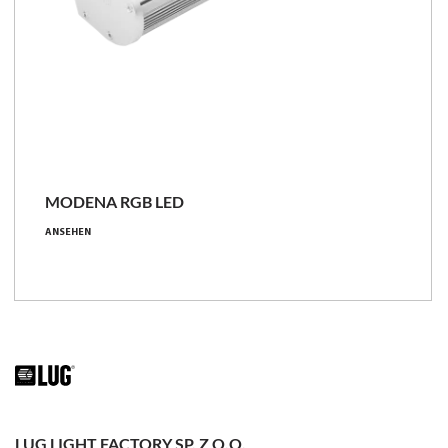
MODENA RGB LED
ANSEHEN
LUG LIGHT FACTORY SP. Z O.O.