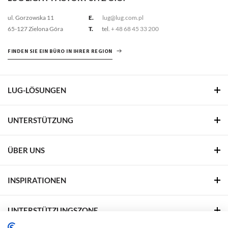
ul. Gorzowska 11
E.
lug@lug.com.pl
65-127 Zielona Góra
T.
tel.
+ 48 68 45 33 200
FINDEN SIE EIN BÜRO IN IHRER REGION
LUG-LÖSUNGEN
UNTERSTÜTZUNG
ÜBER UNS
INSPIRATIONEN
UNTERSTÜTZUNGSZONE