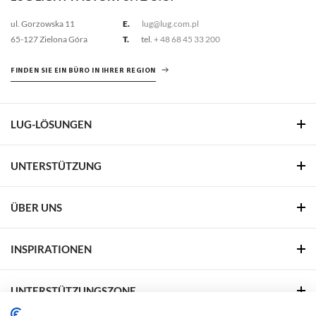
ul. Gorzowska 11
E.
lug@lug.com.pl
65-127 Zielona Góra
T.
tel.
+ 48 68 45 33 200
FINDEN SIE EIN BÜRO IN IHRER REGION
LUG-LÖSUNGEN
UNTERSTÜTZUNG
ÜBER UNS
INSPIRATIONEN
UNTERSTÜTZUNGSZONE