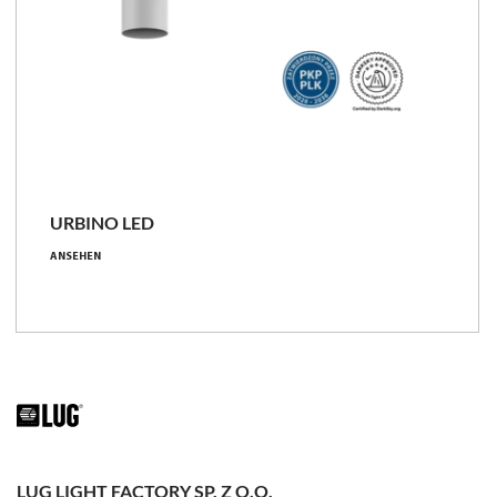
URBINO LED
ANSEHEN
LUG LIGHT FACTORY SP. Z O.O.