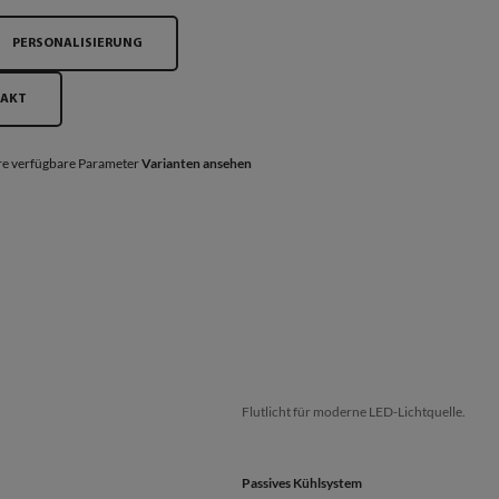
PERSONALISIERUNG
TAKT
e verfügbare Parameter
Varianten ansehen
Flutlicht für moderne LED-Lichtquelle.
Passives Kühlsystem