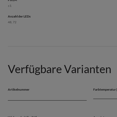
≤1
Anzahl der LEDs
48, 72
Verfügbare Varianten
Artikelnummer
Farbtemperatur 