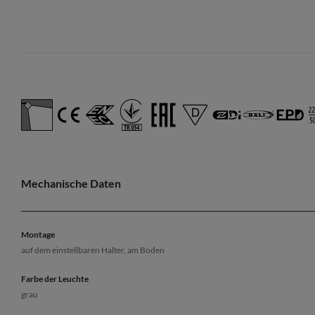
Mechanische Daten
Montage
auf dem einstellbaren Halter, am Boden
Farbe der Leuchte
grau