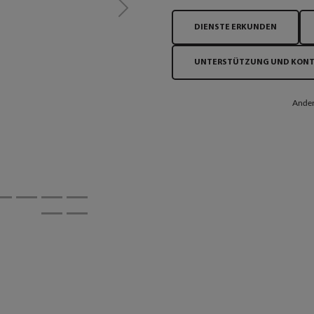
Next
DIENSTE ERKUNDEN
UNTERSTÜTZUNG UND KON
Ander