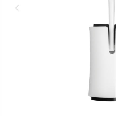
Previous
Bild herunterladen
TINO LED
BESCHREIBUNG DES PRODUKTS
TECHNISCHE DATEN
ZUM HERUNTERLADEN
ZUBEHÖR
DIENSTE ERKUNDEN
PERSONALISIERUNG
UNTERSTÜTZUNG UND KONTAKT