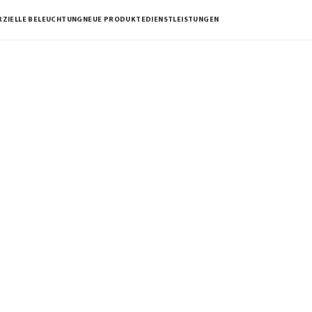
ZIELLE BELEUCHTUNG
NEUE PRODUKTE
DIENSTLEISTUNGEN