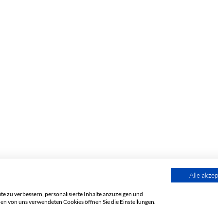
Alle akzep
e zu verbessern, personalisierte Inhalte anzuzeigen und
den von uns verwendeten Cookies öffnen Sie die Einstellungen.