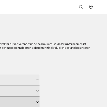
selfaktor für die Veränderung eines Raumes ist. Unser Unternehmen ist
et der maßgeschneiderten Beleuchtung individueller Bedürfnisse unserer