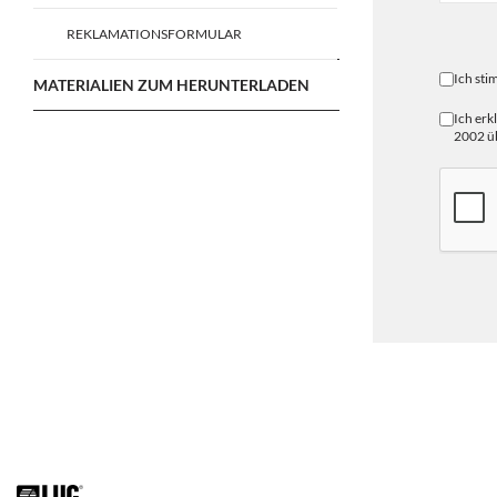
REKLAMATIONSFORMULAR
Ich st
MATERIALIEN ZUM HERUNTERLADEN
Ich erk
2002 üb