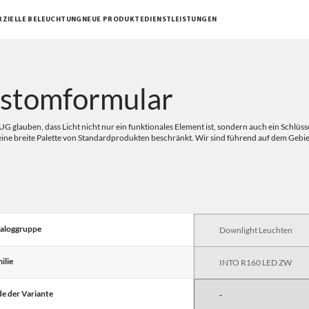
ZIELLE BELEUCHTUNG
NEUE PRODUKTE
DIENSTLEISTUNGEN
stomformular
UG glauben, dass Licht nicht nur ein funktionales Element ist, sondern auch ein Schlüs
 eine breite Palette von Standardprodukten beschränkt. Wir sind führend auf dem Gebi
aloggruppe
ilie
e der Variante