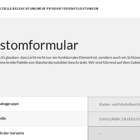
ZIELLE BELEUCHTUNG
NEUE PRODUKTE
DIENSTLEISTUNGEN
stomformular
UG glauben, dass Licht nicht nur ein funktionales Element ist, sondern auch ein Schlüs
 eine breite Palette von Standardprodukten beschränkt. Wir sind führend auf dem Gebi
aloggruppe
ilie
e der Variante