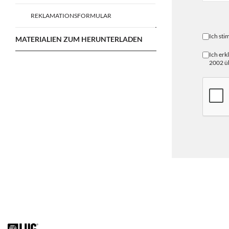
REKLAMATIONSFORMULAR
Ich st
MATERIALIEN ZUM HERUNTERLADEN
Ich erk
2002 üb