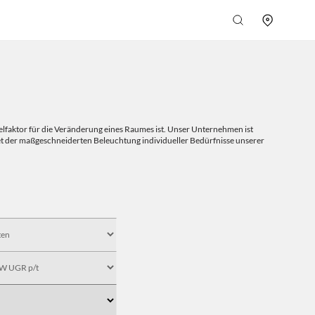
selfaktor für die Veränderung eines Raumes ist. Unser Unternehmen ist
et der maßgeschneiderten Beleuchtung individueller Bedürfnisse unserer